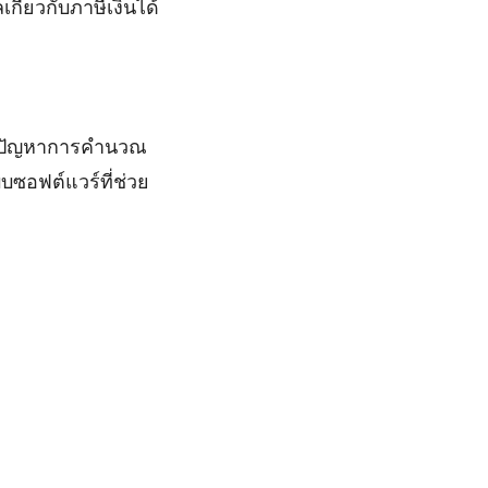
เกี่ยวกับภาษีเงินได้
สบปัญหาการคำนวณ
บซอฟต์แวร์ที่ช่วย