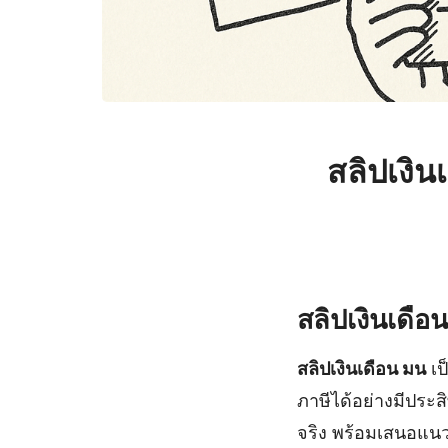
สลิปเงิน
สลิปเงินเดื
สลิปเงินเดือน มน
เป
ภาษีได้อย่างมีประส
จริง พร้อมเสนอแนวทา