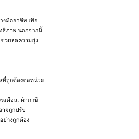
มืออาชีพ เพื่อ
ทธิภาพ นอกจากนี้
จะช่วยลดความยุ่ง
ลที่ถูกต้องต่อหน่วย
ินเดือน, หักภาษี
อาจถูกปรับ
ย่างถูกต้อง