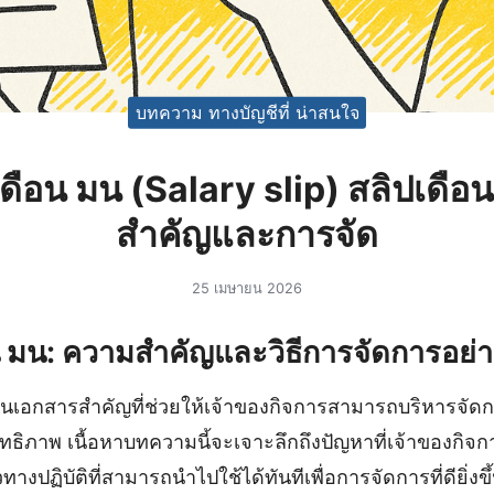
บทความ ทางบัญชีที่ น่าสนใจ
เดือน มน (Salary slip) สลิปเด
สำคัญและการจัด
25 เมษายน 2026
อน มน: ความสำคัญและวิธีการจัดการอย่า
็นเอกสารสำคัญที่ช่วยให้เจ้าของกิจการสามารถบริหารจัดก
ิทธิภาพ เนื้อหาบทความนี้จะเจาะลึกถึงปัญหาที่เจ้าของกิ
งปฏิบัติที่สามารถนำไปใช้ได้ทันทีเพื่อการจัดการที่ดียิ่งขึ