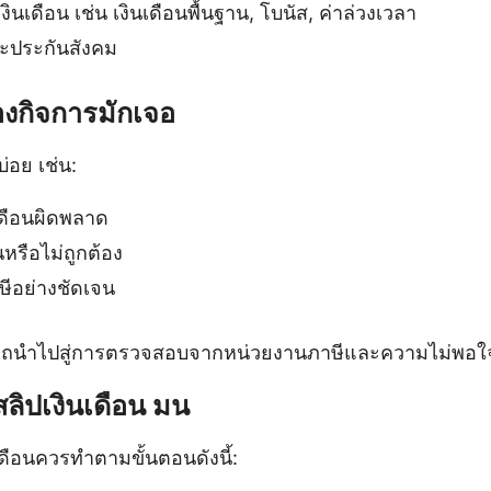
นเดือน เช่น เงินเดือนพื้นฐาน, โบนัส, ค่าล่วงเวลา
ละประกันสังคม
องกิจการมักเจอ
บ่อย เช่น:
ดือนผิดพลาด
หรือไม่ถูกต้อง
ษีอย่างชัดเจน
ารถนำไปสู่การตรวจสอบจากหน่วยงานภาษีและความไม่พอ
สลิปเงินเดือน มน
ดือนควรทำตามขั้นตอนดังนี้: