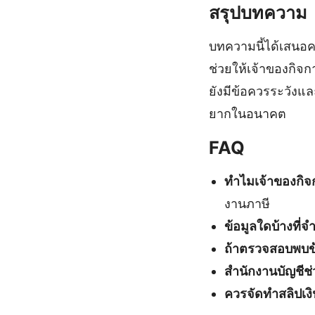
สรุปบทความ
บทความนี้ได้เสน
ช่วยให้เจ้าของกิจ
ยังมีข้อควรระวังแล
ยากในอนาคต
FAQ
ทำไมเจ้าของกิจก
งานภาษี
ข้อมูลใดบ้างที่จ
ถ้าตรวจสอบพบข้
สำนักงานบัญชีช่
ควรจัดทำสลิปเงิ