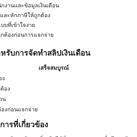
ักงานและข้อมูลเงินเดือน
และหักภาษีให้ถูกต้อง
บบที่เข้าใจง่าย
กต้องก่อนการแจกจ่าย
หรับการจัดทำสลิปเงินเดือน
เสร็จสมบูรณ์
อง
ต้อง
้วน
้องก่อนแจกจ่าย
รที่เกี่ยวข้อง