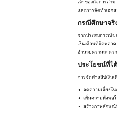
เจ้าของกิจการสามาร
และการจัดทำเอกส
กรณีศึกษาจริ
จากประสบการณ์ขอ
เงินเดือนที่ผิดพลา
อำนวยความสะดวกใน
ประโยชน์ที่ได
การจัดทำสลิปเงินเ
ลดความเสี่ยงใ
เพิ่มความพึงพอ
สร้างภาพลักษณ์ที