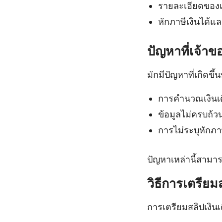
รายละเอียดของเงิ
หักภาษีเงินได้แ
ปัญหาที่เจ้าข
มักมีปัญหาที่เกิดขึ้น
การคำนวณเงินเ
ข้อมูลไม่ครบถ้วน
การไม่ระบุหักภา
ปัญหาเหล่านี้สาม
วิธีการเตรียม
การเตรียมสลิปเงินเ