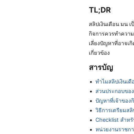
TL;DR
สลิปเงินเดือน มน 
กิจการควรทำความเข
เลี่ยงปัญหาที่อาจ
เกี่ยวข้อง
สารบัญ
ทำไมสลิปเงินเดื
ส่วนประกอบของส
ปัญหาที่เจ้าของ
วิธีการเตรียมสลิ
Checklist สำหรั
หน่วยงานราชการท