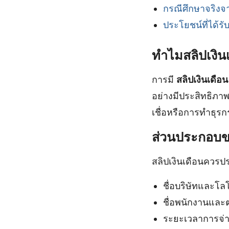
กรณีศึกษาจริงจ
ประโยชน์ที่ได้ร
ทำไมสลิปเงิน
การมี
สลิปเงินเดือ
อย่างมีประสิทธิภาพ
เชื่อหรือการทำธุรก
ส่วนประกอบขอ
สลิปเงินเดือนควรปร
ชื่อบริษัทและโลโ
ชื่อพนักงานและ
ระยะเวลาการจ่า