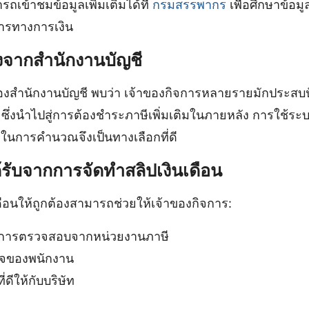
ถเข้าชมข้อมูลเพิ่มเติมได้ที่
กรมสรรพากร
เพื่อศึกษาข้อมูล
ารทางการเงิน
งจากสำนักงานบัญชี
งสำนักงานบัญชี พบว่า เจ้าของกิจการหลายรายมักประ
ด ซึ่งนำไปสู่การต้องชำระภาษีเพิ่มเติมในภายหลัง การใช้ระบ
การคำนวณจึงเป็นทางเลือกที่ดี
้รับจากการจัดทำสลิปเงินเดือน
ดือนให้ถูกต้องสามารถช่วยให้เจ้าของกิจการ:
นการตรวจสอบจากหน่วยงานภาษี
ใจของพนักงาน
่ดีให้กับบริษัท