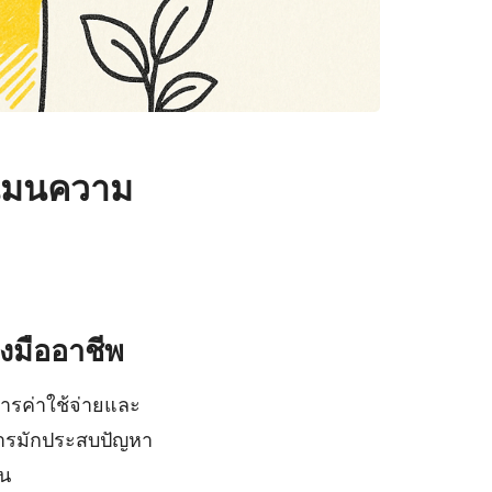
ือนมนความ
งมืออาชีพ
ารค่าใช้จ่ายและ
จการมักประสบปัญหา
้น