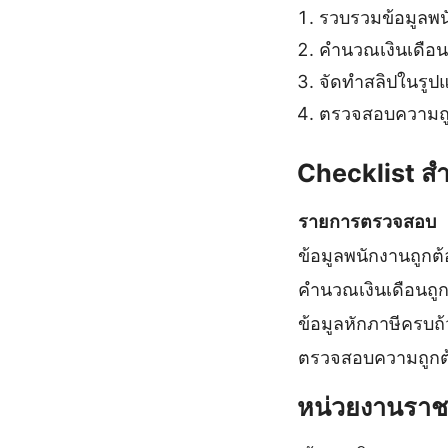
รวบรวมข้อมูลพน
คำนวณเงินเดือน
จัดทำสลิปในรูปแ
ตรวจสอบความถู
Checklist สำ
รายการตรวจสอบ
ข้อมูลพนักงานถูกต้
คำนวณเงินเดือนถูก
ข้อมูลหักภาษีครบถ
ตรวจสอบความถูกต
หน่วยงานราชกา