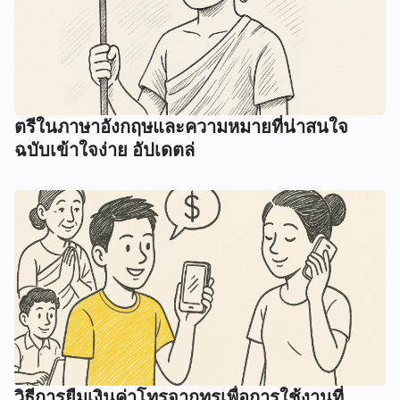
ตรีในภาษาอังกฤษและความหมายที่น่าสนใจ
ฉบับเข้าใจง่าย อัปเดตล่
วิธีการยืมเงินค่าโทรจากทรูเพื่อการใช้งานที่