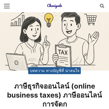
Skip
to
Search
content
for:
ายความเป็นส่วนตัว
บัญชี (Accounting service)
บัญชี (Accounting
บทความ ทางบัญชีที่ น่าสนใจ
ภาษีธุรกิจออนไลน์ (online
business taxes) ภาษีออนไลน์
การจัดก