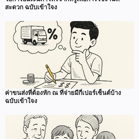
สะดวก ฉบับเข้าใจง
ค่าขนส่งที่ต้องหัก ณ ที่จ่ายมีกี่เปอร์เซ็นต์บ้าง
ฉบับเข้าใจง