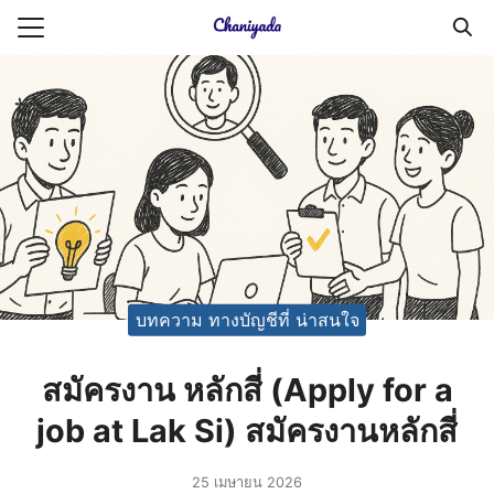
Skip
to
Search
content
for:
ายความเป็นส่วนตัว
บัญชี (Accounting service)
บัญชี (Accounting
บทความ ทางบัญชีที่ น่าสนใจ
สมัครงาน หลักสี่ (Apply for a
job at Lak Si) สมัครงานหลักสี่
25 เมษายน 2026