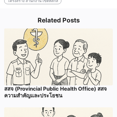
โครงสร้าง สำนักงาน เขตหลักสี่
Related Posts
สสจ (Provincial Public Health Office) สสจ
ความสำคัญและประโยชน