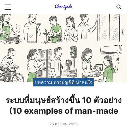
Skip
to
Search
content
for:
ายความเป็นส่วนตัว
บัญชี (Accounting service)
บัญชี (Accounting
บทความ ทางบัญชีที่ น่าสนใจ
ระบบที่มนุษย์สร้างขึ้น 10 ตัวอย่าง
(10 examples of man-made
25 เมษายน 2026