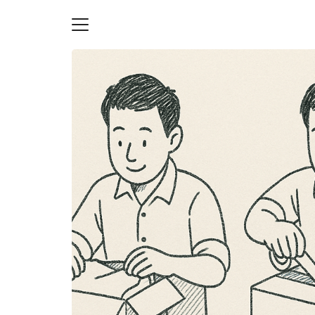
Skip
to
content
S
fo
ายความเป็นส่วนตัว
บัญชี (Accounting service)
บัญชี (Accounting