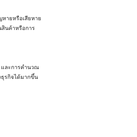
ูญหายหรือเสียหาย
นสินค้าหรือการ
อก และการคำนวณ
งธุรกิจได้มากขึ้น