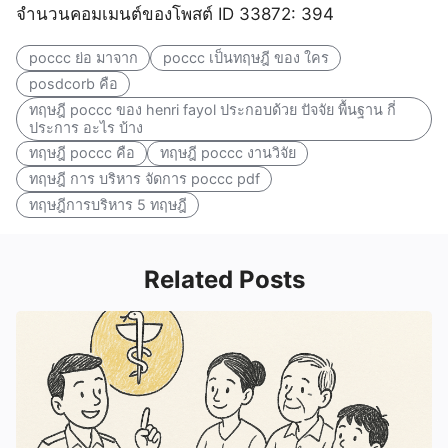
จำนวนคอมเมนต์ของโพสต์ ID 33872: 394
poccc ย่อ มาจาก
poccc เป็นทฤษฎี ของ ใคร
posdcorb คือ
ทฤษฎี poccc ของ henri fayol ประกอบด้วย ปัจจัย พื้นฐาน กี่
ประการ อะไร บ้าง
ทฤษฎี poccc คือ
ทฤษฎี poccc งานวิจัย
ทฤษฎี การ บริหาร จัดการ poccc pdf
ทฤษฎีการบริหาร 5 ทฤษฎี
Related Posts