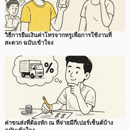
วิธีการยืมเงินค่าโทรจากทรูเพื่อการใช้งานที่
สะดวก ฉบับเข้าใจง
ค่าขนส่งที่ต้องหัก ณ ที่จ่ายมีกี่เปอร์เซ็นต์บ้าง