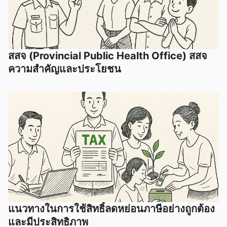
สสจ (Provincial Public Health Office) สสจ
ความสำคัญและประโยชน
แนวทางในการใช้สิทธิ์ลดหย่อนภาษีอย่างถูกต้อง
และมีประสิทธิภาพ