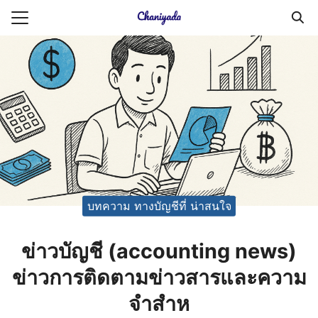
Skip
to
Search
content
for:
ายความเป็นส่วนตัว
บัญชี (Accounting service)
บัญชี (Accounting
บทความ ทางบัญชีที่ น่าสนใจ
ข่าวบัญชี (accounting news)
ข่าวการติดตามข่าวสารและความ
จำสำห