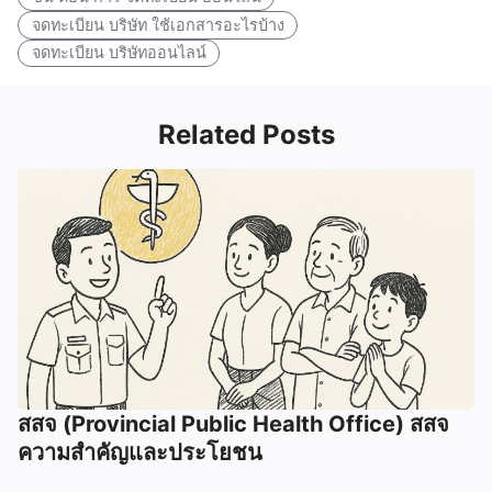
จดทะเบียน บริษัท ใช้เอกสารอะไรบ้าง
จดทะเบียน บริษัทออนไลน์
Related Posts
สสจ (Provincial Public Health Office) สสจ
ความสำคัญและประโยชน