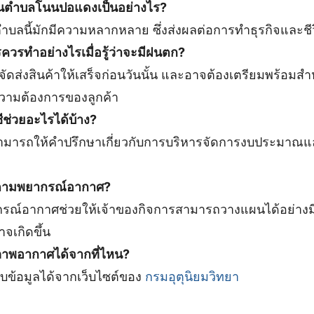
นตำบลโนนปอแดงเป็นอย่างไร?
ลนี้มักมีความหลากหลาย ซึ่งส่งผลต่อการทำธุรกิจและชี
รควรทำอย่างไรเมื่อรู้ว่าจะมีฝนตก?
ส่งสินค้าให้เสร็จก่อนวันนั้น และอาจต้องเตรียมพร้อมสำ
วามต้องการของลูกค้า
ีช่วยอะไรได้บ้าง?
ามารถให้คำปรึกษาเกี่ยวกับการบริหารจัดการงบประมาณแ
ดตามพยากรณ์อากาศ?
รณ์อากาศช่วยให้เจ้าของกิจการสามารถวางแผนได้อย่างม
าจเกิดขึ้น
สภาพอากาศได้จากที่ไหน?
ข้อมูลได้จากเว็บไซต์ของ
กรมอุตุนิยมวิทยา