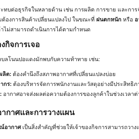
ทบต่อธุรกิจในหลายด้าน เช่น การผลิต การขาย และการจั
ต้องการสินค้าเปลี่ยนแปลงไป ในขณะที่
ฝนตกหนัก
หรือ
อ
ค้าไม่สามารถดำเนินการได้ตามกำหนด
ของกิจการเจอ
ำบลโนนปอแดงมักพบกับความท้าทาย เช่น:
ลิต:
ต้องคำนึงถึงสภาพอากาศที่เปลี่ยนแปลงบ่อย
ากร:
ต้องบริหารจัดการพนักงานและวัสดุอย่างมีประสิทธิภ
:
อากาศอาจส่งผลต่อความต้องการของลูกค้าในช่วงเวลาต่
อากาศและการวางแผน
ณ์อากาศ
เป็นสิ่งสำคัญที่ช่วยให้เจ้าของกิจการสามารถวาง