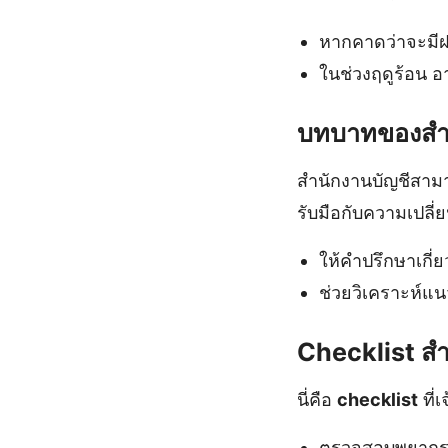
หากคาดว่าจะมีฝน
ในช่วงฤดูร้อน อ
บทบาทของสำน
สำนักงานบัญชีสามา
รับมือกับความเปล
ให้คำปรึกษาเกี
ช่วยวิเคราะห์แ
Checklist สำ
นี่คือ
checklist
ที่
ตรวจสอบพยากรณ