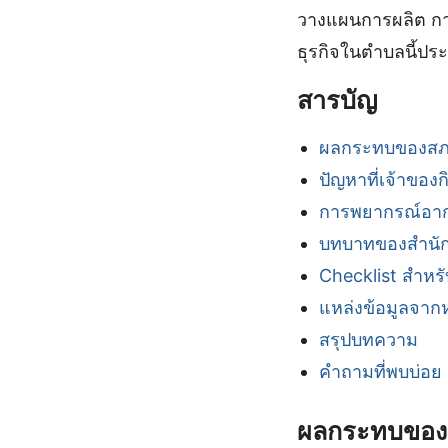
วางแผนการผลิต กา
ธุรกิจในตำบลนี้ป
สารบัญ
ผลกระทบของสภา
ปัญหาที่เจ้าของ
การพยากรณ์อา
บทบาทของสำนัก
Checklist สำหรั
แหล่งข้อมูลจา
สรุปบทความ
คำถามที่พบบ่อย
ผลกระทบของส