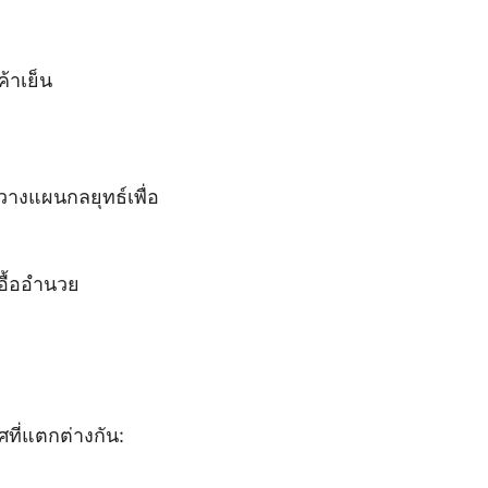
้าเย็น
างแผนกลยุทธ์เพื่อ
อื้ออำนวย
ที่แตกต่างกัน: