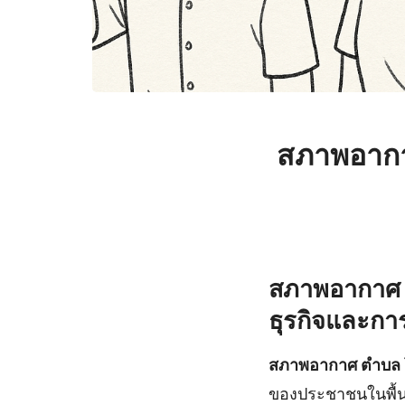
สภาพอากา
สภาพอากาศ 
ธุรกิจและการ
สภาพอากาศ ตำบล
ของประชาชนในพื้นที