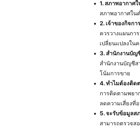
1. สภาพอากาศใ
สภาพอากาศในตำบ
2. เจ้าของกิจกา
ควรวางแผนการจัด
เปลี่ยนแปลงในค
3. สำนักงานบัญช
สำนักงานบัญชีส
โน้มการขาย
4. ทำไมต้องติ
การติดตามพยาก
ลดความเสี่ยงที่อ
5. จะรับข้อมูล
สามารถตรวจสอบ