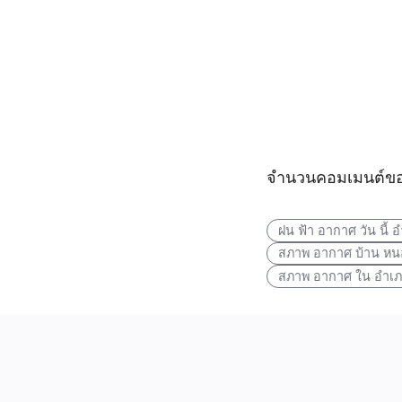
จำนวนคอมเมนต์ขอ
ฝน ฟ้า อากาศ วัน นี
สภาพ อากาศ บ้าน หน
สภาพ อากาศ ใน อำเภอ