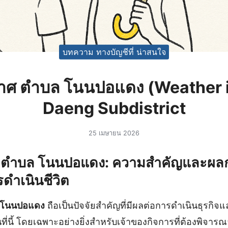
บทความ ทางบัญชีที่ น่าสนใจ
ศ ตำบล โนนปอแดง (Weather 
Daeng Subdistrict
25 เมษายน 2026
ตำบล โนนปอแดง: ความสำคัญและผล
ดำเนินชีวิต
 โนนปอแดง
ถือเป็นปัจจัยสำคัญที่มีผลต่อการดำเนินธุรกิจ
่นี้ โดยเฉพาะอย่างยิ่งสำหรับเจ้าของกิจการที่ต้องพิจารณา