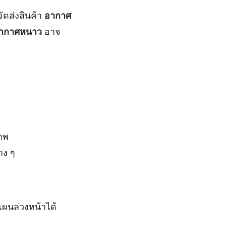
ดส่งสินค้า
อากาศ
ากาศหนาว
อาจ
าพ
าง ๆ
แผนล่วงหน้าได้