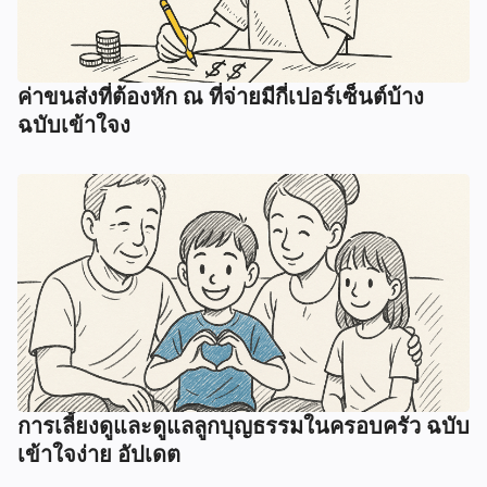
ค่าขนส่งที่ต้องหัก ณ ที่จ่ายมีกี่เปอร์เซ็นต์บ้าง
ฉบับเข้าใจง
การเลี้ยงดูและดูแลลูกบุญธรรมในครอบครัว ฉบับ
เข้าใจง่าย อัปเดต