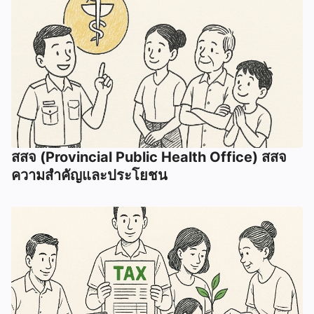
สสจ (Provincial Public Health Office) สสจ
ความสำคัญและประโยชน