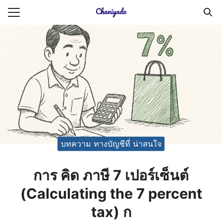
Skip
to
Search
content
for:
ายความเป็นส่วนตัว
บัญชี (Accounting service)
บัญชี (Accounting
บทความ ทางบัญชีที่ น่าสนใจ
การ คิด ภาษี 7 เปอร์เซ็นต์
(Calculating the 7 percent
tax) ก