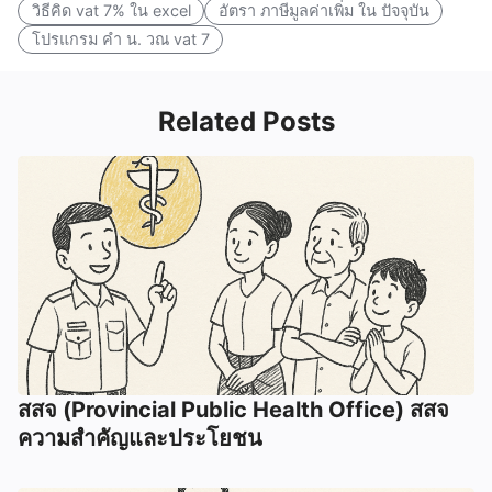
วิธีคิด vat 7% ใน excel
อัตรา ภาษีมูลค่าเพิ่ม ใน ปัจจุบัน
โปรแกรม คํา น. วณ vat 7
Related Posts
สสจ (Provincial Public Health Office) สสจ
ความสำคัญและประโยชน