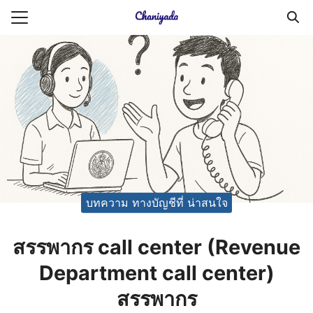
Skip
to
Search
content
for:
ายความเป็นส่วนตัว
บัญชี (Accounting service)
บัญชี (Accounting
บทความ ทางบัญชีที่ น่าสนใจ
สรรพากร call center (Revenue
Department call center)
สรรพากร