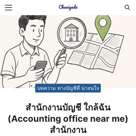
Skip
to
Search
content
for:
ายความเป็นส่วนตัว
บัญชี (Accounting service)
บัญชี (Accounting
บทความ ทางบัญชีที่ น่าสนใจ
สํานักงานบัญชี ใกล้ฉัน
(Accounting office near me)
สํานักงาน