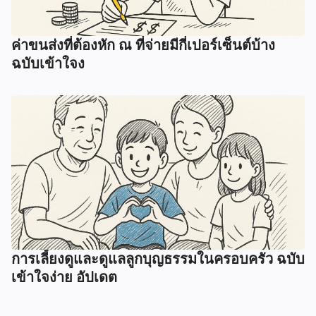
ค่าขนส่งที่ต้องหัก ณ ที่จ่ายมีกี่เปอร์เซ็นต์บ้าง
ฉบับเข้าใจง
การเลี้ยงดูและดูแลลูกบุญธรรมในครอบครัว ฉบับ
เข้าใจง่าย อัปเดต