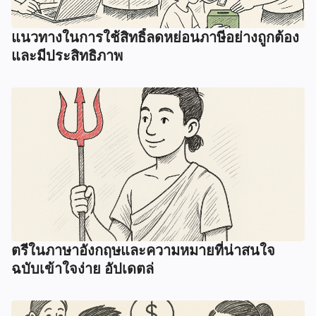
แนวทางในการใช้สิทธิ์ลดหย่อนภาษีอย่างถูกต้อง
และมีประสิทธิภาพ
ตรีในภาษาอังกฤษและความหมายที่น่าสนใจ
ฉบับเข้าใจง่าย อัปเดตล่