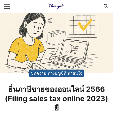
Skip
to
Search
content
for:
ายความเป็นส่วนตัว
บัญชี (Accounting service)
บัญชี (Accounting
บทความ ทางบัญชีที่ น่าสนใจ
ยื่นภาษีขายของออนไลน์ 2566
(Filing sales tax online 2023)
ยื