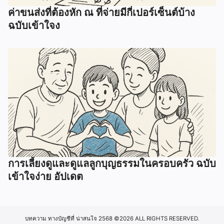
ค่าขนส่งที่ต้องหัก ณ ที่จ่ายมีกี่เปอร์เซ็นต์บ้าง
ฉบับเข้าใจง
การเลี้ยงดูและดูแลลูกบุญธรรมในครอบครัว ฉบับ
เข้าใจง่าย อัปเดต
บทความ ทางบัญชีที่ น่าสนใจ 2568
©2026 ALL RIGHTS RESERVED.