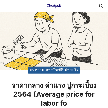
Skip
to
Search
content
for:
ายความเป็นส่วนตัว
บัญชี (Accounting service)
บัญชี (Accounting
บทความ ทางบัญชีที่ น่าสนใจ
ราคากลาง ค่าแรง ปูกระเบื้อง
2564 (Average price for
labor fo