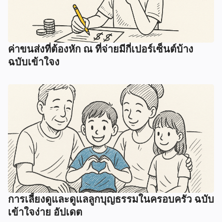
ค่าขนส่งที่ต้องหัก ณ ที่จ่ายมีกี่เปอร์เซ็นต์บ้าง
ฉบับเข้าใจง
การเลี้ยงดูและดูแลลูกบุญธรรมในครอบครัว ฉบับ
เข้าใจง่าย อัปเดต