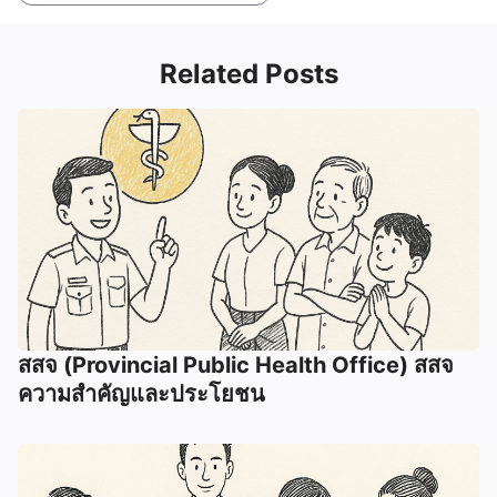
Related Posts
สสจ (Provincial Public Health Office) สสจ
ความสำคัญและประโยชน