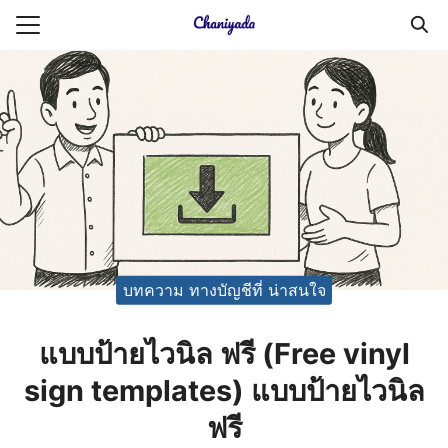
Skip
to
Search
content
for:
ายความเป็นส่วนตัว
บัญชี (Accounting service)
บัญชี (Accounting
บทความ ทางบัญชีที่ น่าสนใจ
แบบป้ายไวนิล ฟรี (Free vinyl
sign templates) แบบป้ายไวนิล
ฟรี