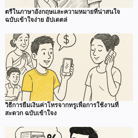
ตรีในภาษาอังกฤษและความหมายที่น่าสนใจ
ฉบับเข้าใจง่าย อัปเดตล่
วิธีการยืมเงินค่าโทรจากทรูเพื่อการใช้งานที่
สะดวก ฉบับเข้าใจง