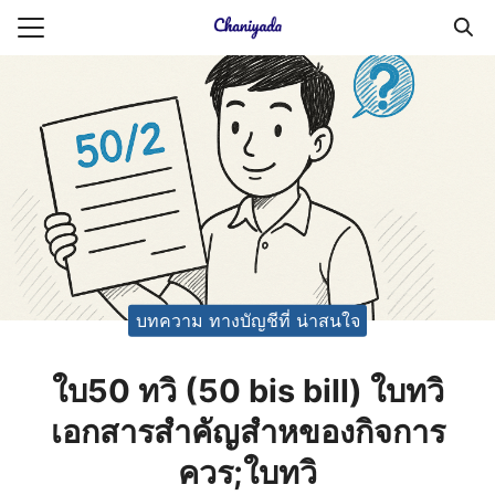
Skip
to
Search
content
for:
ายความเป็นส่วนตัว
บัญชี (Accounting service)
บัญชี (Accounting
บทความ ทางบัญชีที่ น่าสนใจ
ใบ50 ทวิ (50 bis bill) ใบทวิ
เอกสารสำคัญสำหของกิจการ
ควร;ใบทวิ