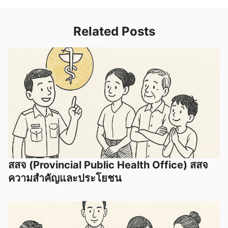
Related Posts
สสจ (Provincial Public Health Office) สสจ
ความสำคัญและประโยชน