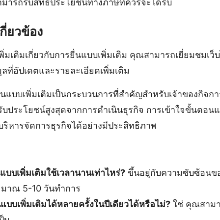
มารถรับสิทธิประโยชน์ทางภาษีที่ควรจะได้รับ
กี่ยวข้อง
ิ่มเติมเกี่ยวกับการยื่นแบบเพิ่มเติม คุณสามารถเยี่ยมชมเว
อมูลที่อัปเดตและรายละเอียดเพิ่มเติม
นแบบเพิ่มเติมเป็นกระบวนการที่สำคัญสำหรับเจ้าของกิจการ เ
ับประโยชน์สูงสุดจากการดำเนินธุรกิจ การเข้าใจขั้นตอ
ริหารจัดการธุรกิจได้อย่างมีประสิทธิภาพ
นแบบเพิ่มเติมใช้เวลานานเท่าไหร่?
ขึ้นอยู่กับความซับซ้อน
ระมาณ 5-10 วันทำการ
แบบเพิ่มเติมได้หลายครั้งในปีเดียวได้หรือไม่?
ใช่ คุณสามาร
ป็น