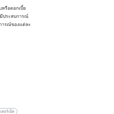
บหรือดอกเบี้ย
่มีประสบการณ์
นการณ์ของแต่ละ
นเตอร์เน็ต