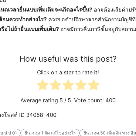
ดเวลายื่นแบบเพิ่มเติมจะเกิดอะไรขึ้น?
อาจต้องเสียค่าปรั
ับซ้อนควรทำอย่างไร?
ควรขอคำปรึกษาจากสำนักงานบัญชีที
รือไม่ถ้ายื่นแบบเพิ่มเติม?
อาจมีการคืนภาษีขึ้นอยู่กับสถา
How useful was this post?
Click on a star to rate it!
Average rating
5
/ 5. Vote count:
400
งโพสต์ ID 34058: 400
บบ ป ป 01
ยื่น ภ งด 1 ผิด แก้ไขอย่างไร
ยื่น ภ งด 50 เพิ่มเติม ทาง อิ