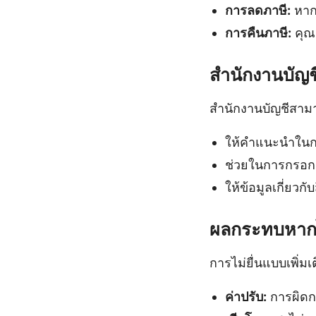
การลดภาษี:
หาก
การคืนภาษี:
คุณอ
สำนักงานบัญช
สำนักงานบัญชีสามา
ให้คำแนะนำในก
ช่วยในการกรอกแ
ให้ข้อมูลเกี่ยวก
ผลกระทบหากไม
การไม่ยื่นแบบเพิ่
ค่าปรับ:
การผิดก