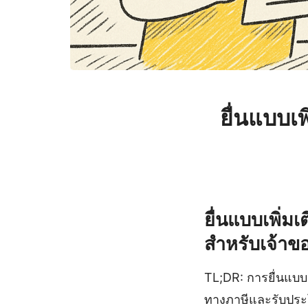
ยื่นแบบเ
ยื่นแบบเพิ่ม
สำหรับเจ้าข
TL;DR: การยื่นแบบเ
ทางภาษีและรับประ