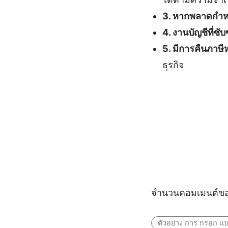
3. หากพลาดกำหน
4. งานบัญชีที่ซ
5. มีการคืนภาษีห
ธุรกิจ
จำนวนคอมเมนต์ขอ
ตัวอย่าง การ กรอก แ