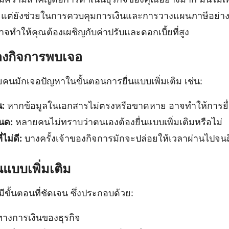
 แต่ยังช่วยในการควบคุมการเงินและการวางแผนภาษีอย่าง
อาจทำให้คุณต้องเผชิญกับค่าปรับและดอกเบี้ยที่สูง
ของกิจการพบเจอ
คนมักเจอปัญหาในขั้นตอนการยื่นแบบเพิ่มเติม เช่น:
น:
หากข้อมูลในเอกสารไม่ตรงหรือขาดหาย อาจทำให้การยื่
นด:
หลายคนไม่ทราบว่าตนเองต้องยื่นแบบเพิ่มเติมหรือไม่
ไม่ดี:
บางครั้งเจ้าของกิจการมักจะปล่อยให้เวลาผ่านไปจน
นแบบเพิ่มเติม
มีขั้นตอนที่ชัดเจน ซึ่งประกอบด้วย:
างการเงินของธุรกิจ