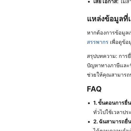
เสียโอกาส:
ไม่สา
แหล่งข้อมูลที่เ
หากต้องการข้อมูลเพ
สรรพากร
เพื่อดูข้
สรุปบทความ: การยื่
ปัญหาทางภาษีและร
ช่วยให้คุณสามารถบ
FAQ
1. ขั้นตอนการยื่
ทั่วไปใช้เวลาป
2. ฉันสามารถยื่น
ได้ตามความจำเ