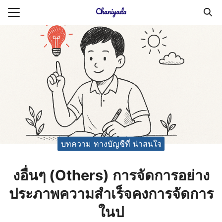
Skip
to
Search
content
for:
ายความเป็นส่วนตัว
บัญชี (Accounting service)
บัญชี (Accounting
บทความ ทางบัญชีที่ น่าสนใจ
งอื่นๆ (Others) การจัดการอย่าง
ประภาพความสำเร็จคงการจัดการ
ในป