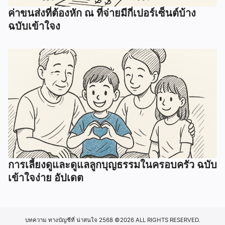
ค่าขนส่งที่ต้องหัก ณ ที่จ่ายมีกี่เปอร์เซ็นต์บ้าง
ฉบับเข้าใจง
การเลี้ยงดูและดูแลลูกบุญธรรมในครอบครัว ฉบับ
เข้าใจง่าย อัปเดต
บทความ ทางบัญชีที่ น่าสนใจ 2568
©2026 ALL RIGHTS RESERVED.