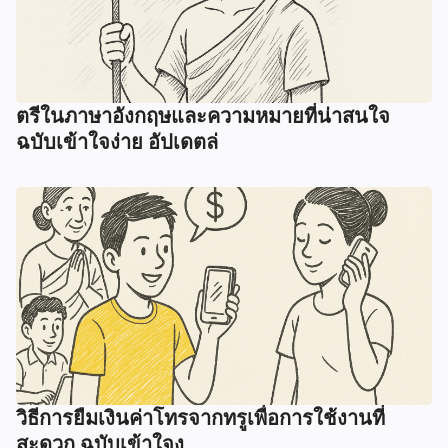
ตรีในภาษาอังกฤษและความหมายที่น่าสนใจ
ฉบับเข้าใจง่าย อัปเดตล่
วิธีการยืมเงินค่าโทรจากทรูเพื่อการใช้งานที่
สะดวก ฉบับเข้าใจง