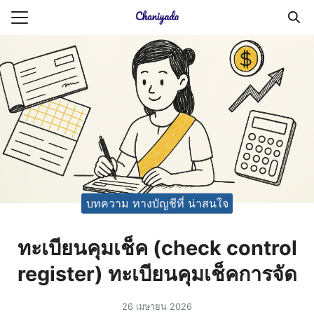
Skip
to
Search
content
for:
ายความเป็นส่วนตัว
บัญชี (Accounting service)
บัญชี (Accounting
บทความ ทางบัญชีที่ น่าสนใจ
ทะเบียนคุมเช็ค (check control
register) ทะเบียนคุมเช็คการจัด
26 เมษายน 2026