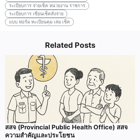
ระเบียบการ จ่ายเช็ค หน่วยงาน ราชการ
ระเบียบการ เขียนเช็คสั่งจ่าย
แบบ ฟอร์ม ทะเบียนคุม เล่ม เช็ค
Related Posts
สสจ (Provincial Public Health Office) สสจ
ความสำคัญและประโยชน