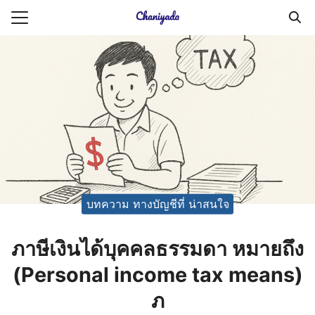
Skip
to
Search
content
for:
ายความเป็นส่วนตัว
บัญชี (Accounting service)
บัญชี (Accounting
บทความ ทางบัญชีที่ น่าสนใจ
ภาษีเงินได้บุคคลธรรมดา หมายถึง
(Personal income tax means)
ภ