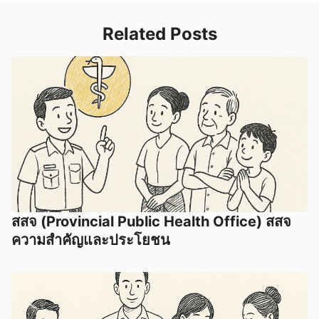
Related Posts
สสจ (Provincial Public Health Office) สสจ
ความสำคัญและประโยชน