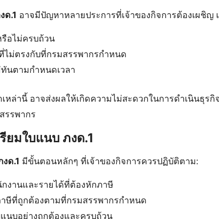
งด.1
อาจมีปัญหาหลายประการที่เจ้าของกิจการต้องเผชิญ เ
หรือไม่ครบถ้วน
่ไม่ตรงกับที่กรมสรรพากรกำหนด
ม่ทันตามกำหนดเวลา
เหล่านี้ อาจส่งผลให้เกิดความไม่สะดวกในการดำเนินธุรกิ
มสรรพากร
ตรียมใบแนบ ภงด.1
ภงด.1
มีขั้นตอนหลักๆ ที่เจ้าของกิจการควรปฏิบัติตาม:
กงานและรายได้ที่ต้องหักภาษี
ษีที่ถูกต้องตามที่กรมสรรพากรกำหนด
แนบอย่างถูกต้องและครบถ้วน