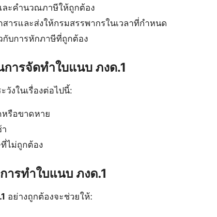
และคำนวณภาษีให้ถูกต้อง
อกสารและส่งให้กรมสรรพากรในเวลาที่กำหนด
วกับการหักภาษีที่ถูกต้อง
ในการจัดทำใบแนบ ภงด.1
ังในเรื่องต่อไปนี้:
ิดหรือขาดหาย
้า
ี่ไม่ถูกต้อง
งการทำใบแนบ ภงด.1
.1
อย่างถูกต้องจะช่วยให้: