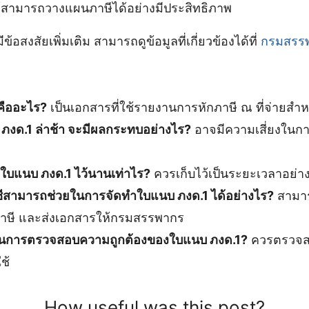
ามารถวางแผนภาษีได้อย่างมีประสิทธิภาพ
้อสงสัยเพิ่มเติม สามารถดูข้อมูลที่เกี่ยวข้องได้ที่
กรมสรร
คืออะไร?
เป็นเอกสารที่ใช้รายงานการหักภาษี ณ ที่จ่ายสำห
 ภงด.1 ล่าช้า จะมีผลกระทบอย่างไร?
อาจมีความเสี่ยงในก
าใบแนบ ภงด.1 ไว้นานเท่าไร?
ควรเก็บไว้เป็นระยะเวลาอย่าง
ชีสามารถช่วยในการจัดทำใบแนบ ภงด.1 ได้อย่างไร?
สามา
าษี และส่งเอกสารให้กรมสรรพากร
างในการตรวจสอบความถูกต้องของใบแนบ ภงด.1?
ควรตรวจสอ
ช้
How useful was this post?