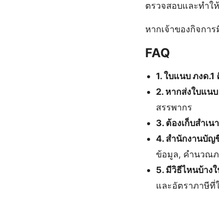
ตรวจสอบและทำให้ส
หากเจ้าของกิจการมีข
FAQ
1. ใบแนบ ภงด.1 
2. หากส่งใบแนบ
สรรพากร
3. ต้องเก็บสำเน
4. สำนักงานบัญ
ข้อมูล, คำนวณภ
5. มีวิธีไหนบ้
และอัตราภาษีที่ใ