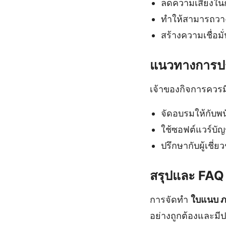
ลดความเสี่ยงใ
ทำให้สามารถวาง
สร้างความเชื่อมั
แนวทางการปร
เจ้าของกิจการควร
จัดอบรมให้กับพน
ใช้ซอฟต์แวร์บัญ
ปรึกษากับผู้เชี่
สรุปและ FAQ
การจัดทำ
ใบแนบ ภ
อย่างถูกต้องและมี