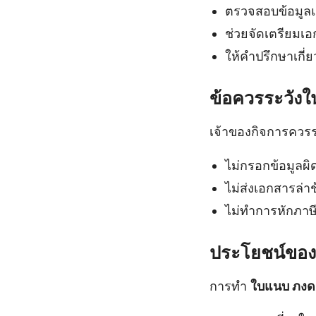
ตรวจสอบข้อมูล
ช่วยจัดเตรียมเ
ให้คำปรึกษาเกี่ย
ข้อควรระวัง
เจ้าของกิจการควรระว
ไม่กรอกข้อมูลผ
ไม่ส่งเอกสารล่าช
ไม่ทำการหักภาษีท
ประโยชน์ขอ
การทำ
ใบแนบ ภงด