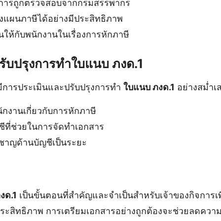
นการถูกตรวจสอบจากกรมสรรพากร
แผนภาษีได้อย่างมีประสิทธิภาพ
่นให้กับพนักงานในเรื่องการหักภาษี
ับปรุงการทำใบแนบ ภงด.1
มีการประเมินและปรับปรุงการทำ
ใบแนบ ภงด.1
อย่างสม่ำเ
ักงานเกี่ยวกับการหักภาษี
ชีที่ช่วยในการจัดทำเอกสาร
ยวชาญด้านบัญชีเป็นระยะ
งด.1
เป็นขั้นตอนที่สำคัญและจำเป็นสำหรับเจ้าของกิจการเพ
ประสิทธิภาพ การเตรียมเอกสารอย่างถูกต้องจะช่วยลดความ