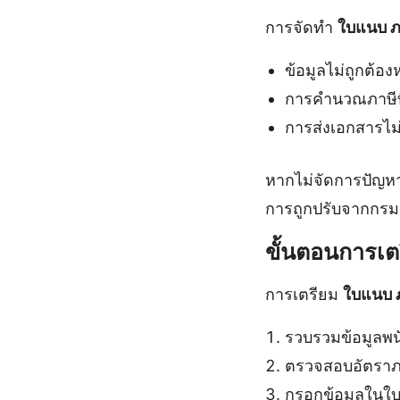
การจัดทำ
ใบแนบ ภ
ข้อมูลไม่ถูกต้อง
การคำนวณภาษีที
การส่งเอกสารไ
หากไม่จัดการปัญหา
การถูกปรับจากกร
ขั้นตอนการเ
การเตรียม
ใบแนบ 
รวบรวมข้อมูลพนั
ตรวจสอบอัตราภา
กรอกข้อมูลในใบ