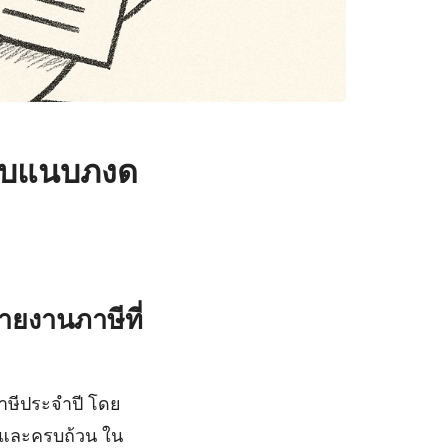
 ใบแนบภงด
ยงานภาษีที่
ภาษีประจำปี โดย
องและครบถ้วน ใน