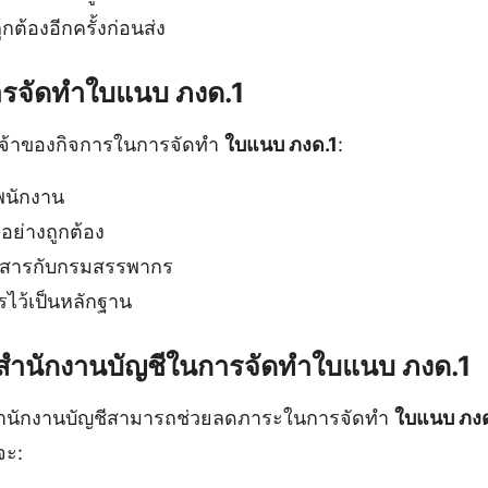
้องอีกครั้งก่อนส่ง
ารจัดทำใบแนบ ภงด.1
จ้าของกิจการในการจัดทำ
ใบแนบ ภงด.1
:
พนักงาน
อย่างถูกต้อง
เอกสารกับกรมสรรพากร
ไว้เป็นหลักฐาน
รสำนักงานบัญชีในการจัดทำใบแนบ ภงด.1
สำนักงานบัญชีสามารถช่วยลดภาระในการจัดทำ
ใบแนบ ภงด
จะ: