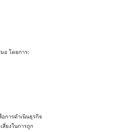
สมอ โดยการ:
ื่อการดำเนินธุรกิจ
เสี่ยงในการถูก