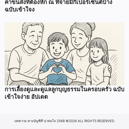
ค่าขนส่งที่ต้องหัก ณ ที่จ่ายมีกี่เปอร์เซ็นต์บ้าง
ฉบับเข้าใจง
การเลี้ยงดูและดูแลลูกบุญธรรมในครอบครัว ฉบับ
เข้าใจง่าย อัปเดต
บทความ ทางบัญชีที่ น่าสนใจ 2568
©2026 ALL RIGHTS RESERVED.