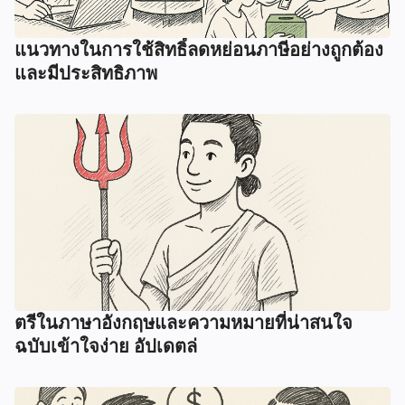
แนวทางในการใช้สิทธิ์ลดหย่อนภาษีอย่างถูกต้อง
และมีประสิทธิภาพ
ตรีในภาษาอังกฤษและความหมายที่น่าสนใจ
ฉบับเข้าใจง่าย อัปเดตล่