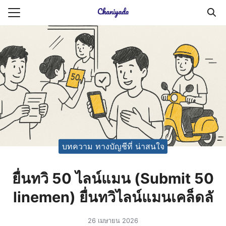
Skip
to
Search
content
for:
ายความเป็นส่วนตัว
บัญชี (Accounting service)
บัญชี (Accounting
บทความ ทางบัญชีที่ น่าสนใจ
ยื่นทวิ 50 ไลน์แมน (Submit 50
linemen) ยื่นทวิไลน์แมนเคล็ดลั
26 เมษายน 2026