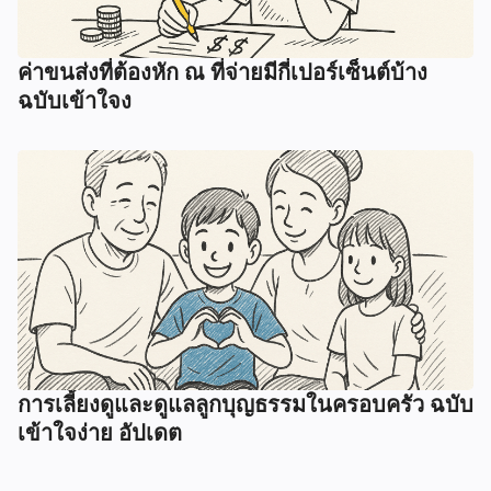
ค่าขนส่งที่ต้องหัก ณ ที่จ่ายมีกี่เปอร์เซ็นต์บ้าง
ฉบับเข้าใจง
การเลี้ยงดูและดูแลลูกบุญธรรมในครอบครัว ฉบับ
เข้าใจง่าย อัปเดต