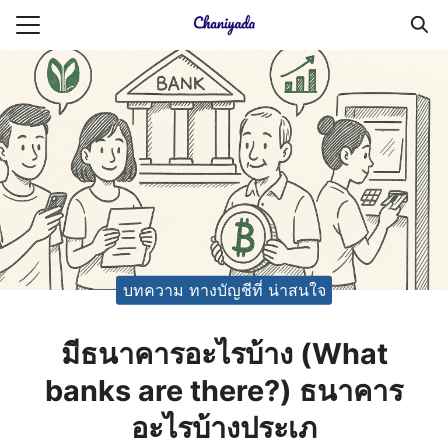
Skip
to
Search
content
for:
ายความเป็นส่วนตัว
บัญชี (Accounting service)
บัญชี (Accounting
บทความ ทางบัญชีที่ น่าสนใจ
มีธนาคารอะไรบ้าง (What
banks are there?) ธนาคาร
อะไรบ้างประเภ