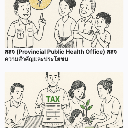
สสจ (Provincial Public Health Office) สสจ
ความสำคัญและประโยชน