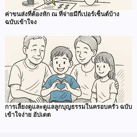
ค่าขนส่งที่ต้องหัก ณ ที่จ่ายมีกี่เปอร์เซ็นต์บ้าง
ฉบับเข้าใจง
การเลี้ยงดูและดูแลลูกบุญธรรมในครอบครัว ฉบับ
เข้าใจง่าย อัปเดต