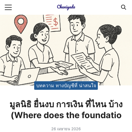
Skip
to
Search
content
for:
ายความเป็นส่วนตัว
บัญชี (Accounting service)
บัญชี (Accounting
บทความ ทางบัญชีที่ น่าสนใจ
มูลนิธิ ยื่นงบ การเงิน ที่ไหน บ้าง
(Where does the foundatio
26 เมษายน 2026