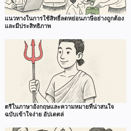
แนวทางในการใช้สิทธิ์ลดหย่อนภาษีอย่างถูกต้อง
และมีประสิทธิภาพ
ตรีในภาษาอังกฤษและความหมายที่น่าสนใจ
ฉบับเข้าใจง่าย อัปเดตล่