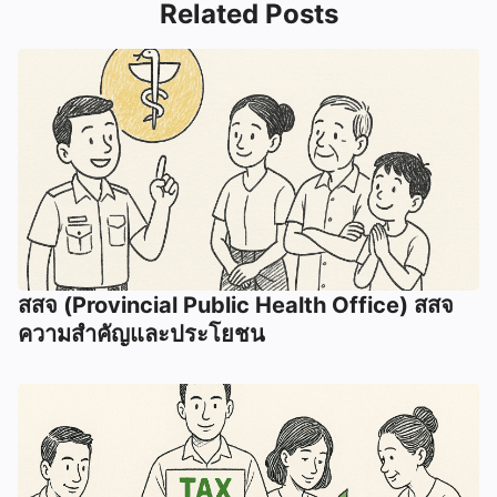
Related Posts
สสจ (Provincial Public Health Office) สสจ
ความสำคัญและประโยชน