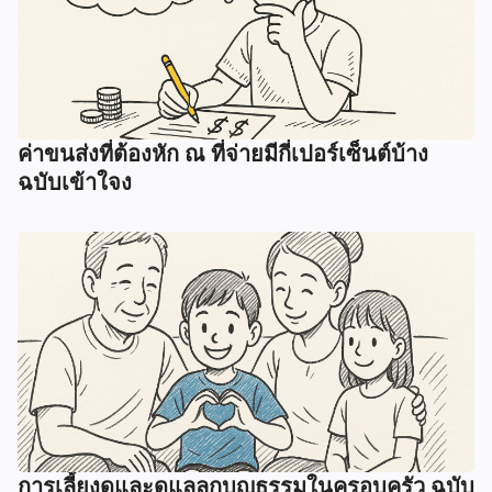
ค่าขนส่งที่ต้องหัก ณ ที่จ่ายมีกี่เปอร์เซ็นต์บ้าง
ฉบับเข้าใจง
การเลี้ยงดูและดูแลลูกบุญธรรมในครอบครัว ฉบับ