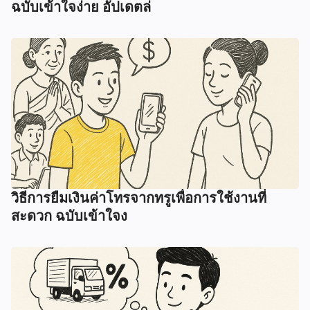
ฉบับเข้าใจง่าย อัปเดตล่
วิธีการยืมเงินค่าโทรจากทรูเพื่อการใช้งานที่
สะดวก ฉบับเข้าใจง