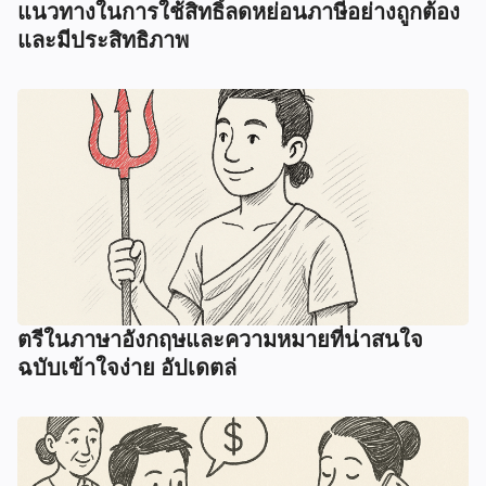
แนวทางในการใช้สิทธิ์ลดหย่อนภาษีอย่างถูกต้อง
และมีประสิทธิภาพ
ตรีในภาษาอังกฤษและความหมายที่น่าสนใจ
ฉบับเข้าใจง่าย อัปเดตล่