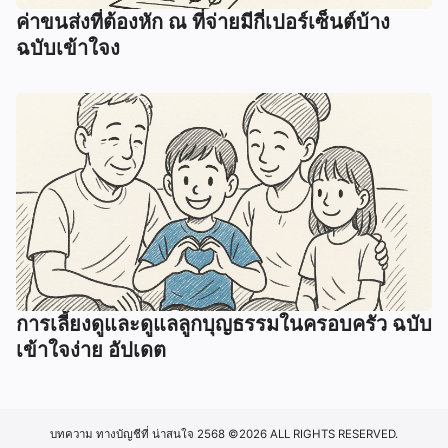
ค่าขนส่งที่ต้องหัก ณ ที่จ่ายมีกี่เปอร์เซ็นต์บ้าง
ฉบับเข้าใจง
การเลี้ยงดูและดูแลลูกบุญธรรมในครอบครัว ฉบับ
เข้าใจง่าย อัปเดต
บทความ ทางบัญชีที่ น่าสนใจ 2568
©2026 ALL RIGHTS RESERVED.