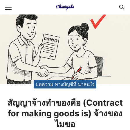
Skip
to
Search
content
for:
ายความเป็นส่วนตัว
บัญชี (Accounting service)
บัญชี (Accounting
บทความ ทางบัญชีที่ น่าสนใจ
สัญญาจ้างทำของคือ (Contract
for making goods is) จ้างของ
ไมขอ