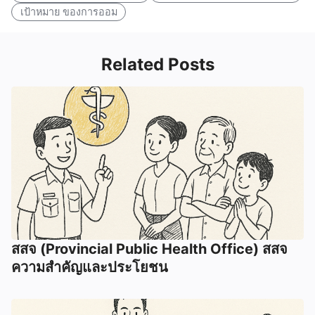
เป้าหมาย ของการออม
Related Posts
สสจ (Provincial Public Health Office) สสจ
ความสำคัญและประโยชน