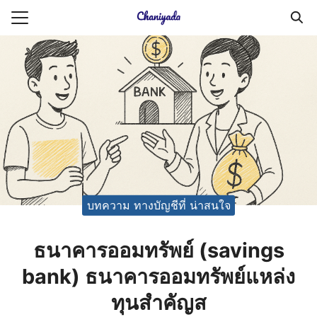
Skip
to
Search
content
for:
ายความเป็นส่วนตัว
บัญชี (Accounting service)
บัญชี (Accounting
บทความ ทางบัญชีที่ น่าสนใจ
ธนาคารออมทรัพย์ (savings
bank) ธนาคารออมทรัพย์แหล่ง
ทุนสำคัญส