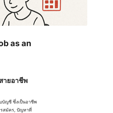
job as an
นสายอาชีพ
ัญชี ซึ่งเป็นอาชีพ
รสมัคร, ปัญหาที่