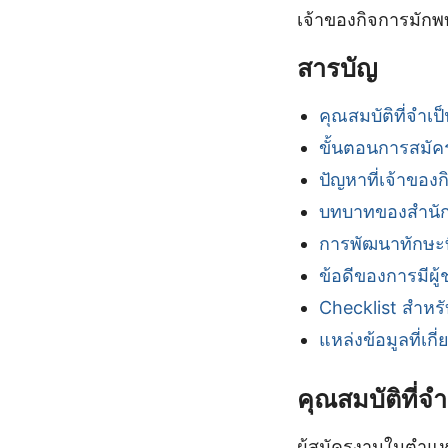
เจ้าของกิจการมักพบ
สารบัญ
คุณสมบัติที่จำเป
ขั้นตอนการสมัคร
ปัญหาที่เจ้าของ
บทบาทของสำนัก
การพัฒนาทักษะที
ข้อดีของการมีผู้
Checklist สำหร
แหล่งข้อมูลที่เกี่
คุณสมบัติที่จ
ผู้สมัครงานในตำแหน่