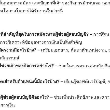
น ขั้นตอนการสมัคร และปัญหาที่เจ้าของกิจการมักพบเจอ นอ
เพิ่มโอกาสในการได้รับงานในสายนี้
ที่สำคัญที่สุดในการสมัครงานผู้ช่วยผู้สอบบัญชี?
– การศึกษ
รวิเคราะห์ข้อมูลทางการเงินเป็นสิ่งสำคัญ
มัครงานมีอะไรบ้าง?
– เตรียมเอกสาร, ค้นหาตำแหน่งงาน, 
วมสัมภาษณ์
ีช่วยเจ้าของกิจการอย่างไร?
– ช่วยในการตรวจสอบบัญชีแ
ษะสำหรับตำแหน่งนี้มีอะไรบ้าง?
– เรียนรู้ซอฟต์แวร์บัญชี
ผู้ช่วยผู้สอบบัญชีคืออะไร?
– ช่วยเพิ่มประสิทธิภาพและคว
การเงิน