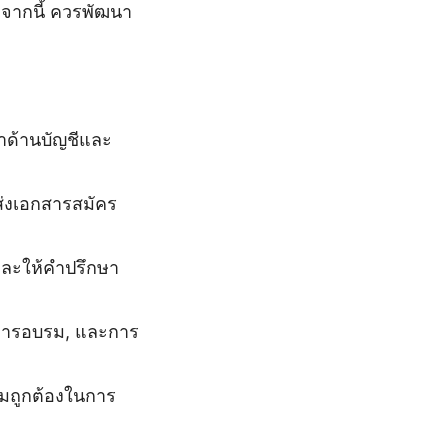
กจากนี้ ควรพัฒนา
าด้านบัญชีและ
ส่งเอกสารสมัคร
ละให้คำปรึกษา
, การอบรม, และการ
ามถูกต้องในการ