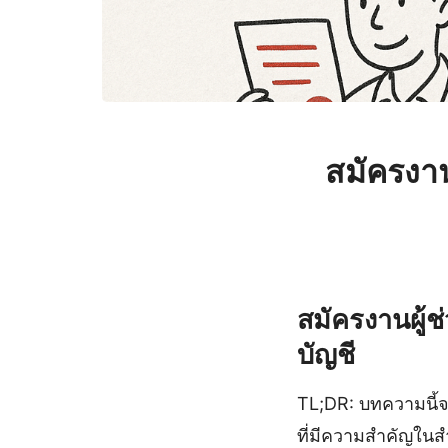
สมัครงาน
สมัครงานผู้ช
บัญชี
TL;DR: บทความนี้จะ
ที่มีความสำคัญในสำ