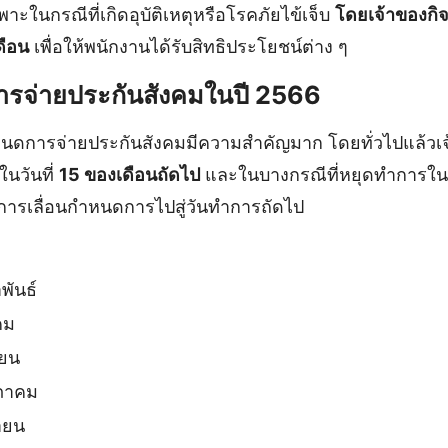
ในกรณีที่เกิดอุบัติเหตุหรือโรคภัยไข้เจ็บ
โดยเจ้าของกิจ
ดือน
เพื่อให้พนักงานได้รับสิทธิประโยชน์ต่าง ๆ
รจ่ายประกันสังคมในปี 2566
หนดการจ่ายประกันสังคมมีความสำคัญมาก โดยทั่วไปแล้วเ
นวันที่
15 ของเดือนถัดไป
และในบางกรณีที่หยุดทำการในว
การเลื่อนกำหนดการไปสู่วันทำการถัดไป
พันธ์
คม
ายน
ภาคม
ายน