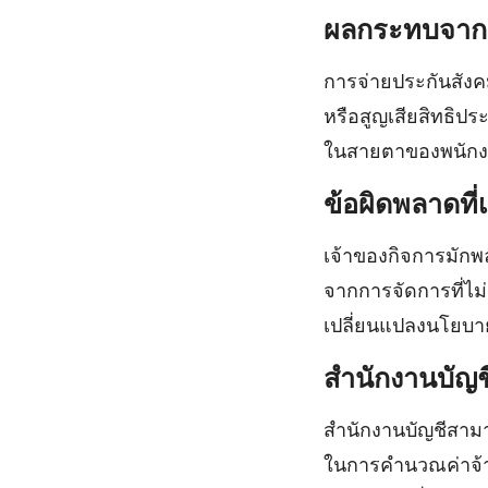
ผลกระทบจากก
การจ่ายประกันสังค
หรือสูญเสียสิทธิปร
ในสายตาของพนัก
ข้อผิดพลาดที่
เจ้าของกิจการมักพ
จากการจัดการที่ไม
เปลี่ยนแปลงนโยบา
สำนักงานบัญช
สำนักงานบัญชีสามา
ในการคำนวณค่าจ้า