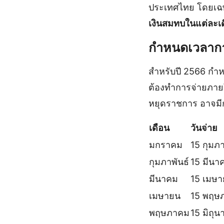
ประเทศไทย โดยเฉพาะ
เงินสมทบในแต่ละเ
กำหนดเวลากา
สำหรับปี 2566 กำ
ต้องทำการจ่ายภายใ
หยุดราชการ อาจมี
เดือน
วันจ่าย
มกราคม
15 กุมภา
กุมภาพันธ์
15 มีนา
มีนาคม
15 เมษ
เมษายน
15 พฤษ
พฤษภาคม
15 มิถุน