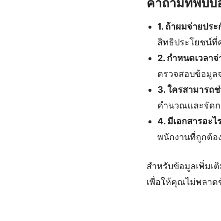
คำถามที่พบบ่
1. ถ้าผมจ่ายประก
สิทธิประโยชน์ที่
2. กำหนดเวลาจ่
ตรวจสอบข้อมูล
3. ใครสามารถช่
คำนวณและจัดกา
4. มีเอกสารอะไร
พนักงานที่ถูกต้อ
สำหรับข้อมูลเพิ่มเต
เพื่อให้คุณไม่พลาด