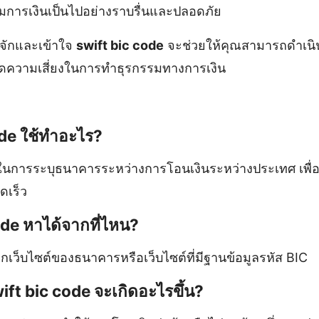
มการเงินเป็นไปอย่างราบรื่นและปลอดภัย
้จักและเข้าใจ
swift bic code
จะช่วยให้คุณสามารถดำเนินธ
ดความเสี่ยงในการทำธุรกรรมทางการเงิน
ode ใช้ทำอะไร?
้ในการระบุธนาคารระหว่างการโอนเงินระหว่างประเทศ เพื่
ดเร็ว
ode หาได้จากที่ไหน?
เว็บไซต์ของธนาคารหรือเว็บไซต์ที่มีฐานข้อมูลรหัส BIC
wift bic code จะเกิดอะไรขึ้น?