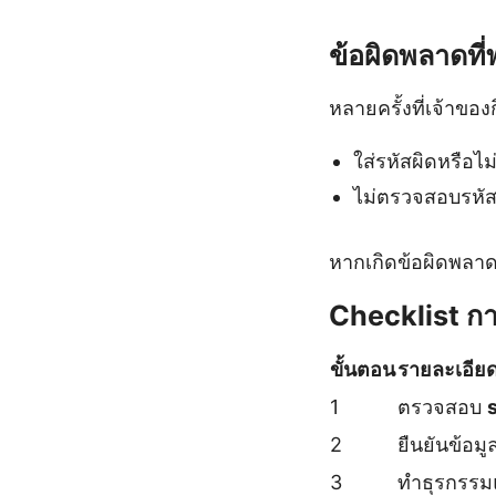
ข้อผิดพลาดที
หลายครั้งที่เจ้าข
ใส่รหัสผิดหรือไ
ไม่ตรวจสอบรหั
หากเกิดข้อผิดพลาดเ
Checklist กา
ขั้นตอน
รายละเอีย
1
ตรวจสอบ
2
ยืนยันข้อมูล
3
ทำธุรกรรม