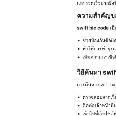
และรวดเร็วมากยิ่งข
ความสำคัญขอ
swift bic code
เป็
ช่วยป้องกันข้อ
ทำให้การทำธุรก
เพิ่มความน่าเชื่
วิธีค้นหา swi
การค้นหา swift bi
ตรวจสอบจากเว็
ติดต่อเจ้าหน้าที่
เข้าไปที่เว็บไซต์