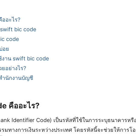
คืออะไร?
wift bic code
bic code
บ่อย
้งาน swift bic code
วยอย่างไร?
สำนักงานบัญชี
de คืออะไร?
ank Identifier Code) เป็นรหัสที่ใช้ในการระบุธนาคารหร
รมทางการเงินระหว่างประเทศ โดยรหัสนี้จะช่วยให้การโอน