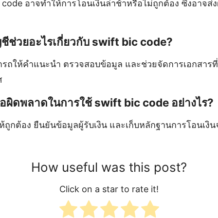
c code อาจทำให้การโอนเงินล่าช้าหรือไม่ถูกต้อง ซึ่งอาจส
ชีช่วยอะไรเกี่ยวกับ swift bic code?
รถให้คำแนะนำ ตรวจสอบข้อมูล และช่วยจัดการเอกสารที่เ
ศ
ันข้อผิดพลาดในการใช้ swift bic code อย่างไร?
ูกต้อง ยืนยันข้อมูลผู้รับเงิน และเก็บหลักฐานการโอนเงิน
How useful was this post?
Click on a star to rate it!