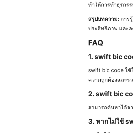
ทำให้การทำธุรกรร
สรุปบทความ:
การรู
ประสิทธิภาพ และล
FAQ
1. swift bic c
swift bic code ใช
ความถูกต้องและรว
2. swift bic c
สามารถค้นหาได้จาก
3. หากไม่ใช้ s