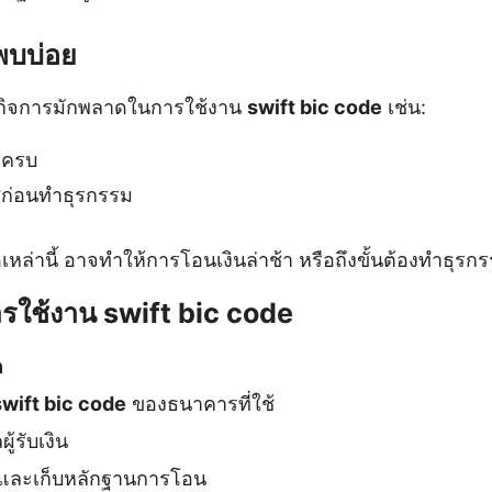
่พบบ่อย
องกิจการมักพลาดในการใช้งาน
swift bic code
เช่น:
ม่ครบ
สก่อนทำธุรกรรม
หล่านี้ อาจทำให้การโอนเงินล่าช้า หรือถึงขั้นต้องทำธุรก
รใช้งาน swift bic code
ด
swift bic code
ของธนาคารที่ใช้
ผู้รับเงิน
และเก็บหลักฐานการโอน