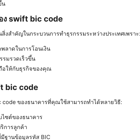
ึ้น
ง swift bic code
นสิ่งสำคัญในกระบวนการทำธุรกรรมระหว่างประเทศเพราะ
ผิดพลาดในการโอนเงิน
รรมรวดเร็วขึ้น
อถือให้กับธุรกิจของคุณ
ft bic code
c code ของธนาคารที่คุณใช้สามารถทำได้หลายวิธี:
บไซต์ของธนาคาร
บริการลูกค้า
ที่มีฐานข้อมูลรหัส BIC