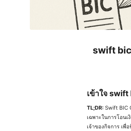
swift bi
เข้าใจ swift
TL;DR:
Swift BIC 
เฉพาะในการโอนเงินร
เจ้าของกิจการ เพื่