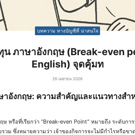
บทความ ทางบัญชีที่ น่าสนใจ
มทุน ภาษาอังกฤษ (Break-even p
English) จุดคุ้มท
26 เมษายน 2026
ภาษาอังกฤษ: ความสำคัญและแนวทางสำห
ษ หรือที่เรียกว่า “Break-even Point” หมายถึง ระดับการ
ายรวม ซึ่งหมายความว่า เจ้าของกิจการจะไม่มีกำไรหรือขาด