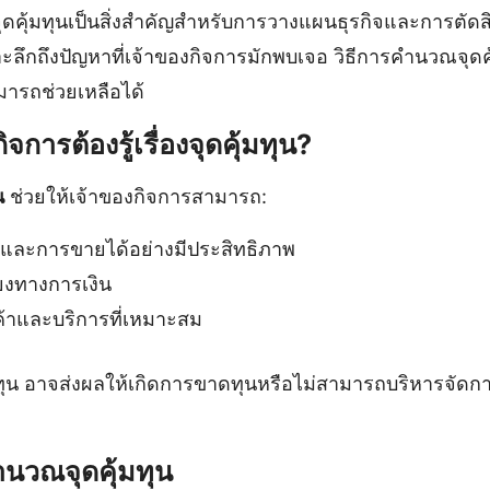
คุ้มทุนเป็นสิ่งสำคัญสำหรับการวางแผนธุรกิจและการตัดส
ลึกถึงปัญหาที่เจ้าของกิจการมักพบเจอ วิธีการคำนวณจุดคุ
มารถช่วยเหลือได้
การต้องรู้เรื่องจุดคุ้มทุน?
น
ช่วยให้เจ้าของกิจการสามารถ:
และการขายได้อย่างมีประสิทธิภาพ
ยงทางการเงิน
าและบริการที่เหมาะสม
ทุน อาจส่งผลให้เกิดการขาดทุนหรือไม่สามารถบริหารจัดการ
นวณจุดคุ้มทุน