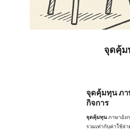
จุดคุ้
จุดคุ้มทุน 
กิจการ
จุดคุ้มทุน
ภาษาอังกฤ
รวมเท่ากับค่าใช้จ่