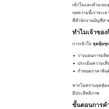
เข้าใจและคำนวณจุด
บทความนี้เราจะเจาะ
ที่สำนักงานบัญชีสา
ทำไมเจ้าของกิจ
การเข้าใจ
จุดคุ้มทุ
วางแผนการผลิต
ประเมินความเสี่
กำหนดราคาสินค้
หากไม่ทราบจุดคุ้ม
มีประสิทธิภาพ
ขั้นตอนการคำ