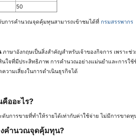
50
่ยวกับการคำนวณจุดคุ้มทุนสามารถเข้าชมได้ที่
กรมสรรพากร
น
ภาษาอังกฤษเป็นสิ่งสำคัญสำหรับเจ้าของกิจการ เพราะช
สินใจที่มีประสิทธิภาพ การคำนวณอย่างแม่นยำและการใช้
ความเสี่ยงในการดำเนินธุรกิจได้
ุนคืออะไร?
ระดับการขายที่ทำให้รายได้เท่ากับค่าใช้จ่าย ไม่มีการขาดท
งคำนวณจุดคุ้มทุน?