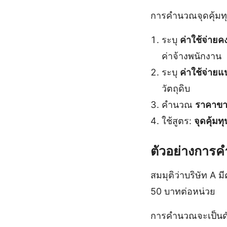
การคำนวณจุดคุ้มทุ
ระบุ
ค่าใช้จ่ายคง
ค่าจ้างพนักงาน
ระบุ
ค่าใช้จ่ายแ
วัตถุดิบ
คำนวณ
ราคาขา
ใช้สูตร:
จุดคุ้มท
ตัวอย่างการค
สมมุติว่าบริษัท A 
50 บาทต่อหน่วย
การคำนวณจะเป็นดัง