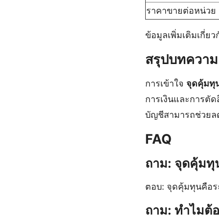
ราคาขายต่อหน่วย
ข้อมูลเพิ่มเติมเกี
สรุปบทความ
การเข้าใจ
จุดคุ้มทุ
การเงินและการตัด
บัญชีสามารถช่วยลด
FAQ
ถาม: จุดคุ้มท
ตอบ: จุดคุ้มทุนคือ
ถาม: ทำไมต้อ