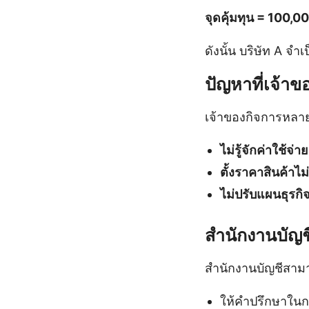
จุดคุ้มทุน = 100,
ดังนั้น บริษัท A จำ
ปัญหาที่เจ้าข
เจ้าของกิจการหลาย
ไม่รู้จักค่าใช้จ่
ตั้งราคาสินค้าไม่
ไม่ปรับแผนธุรก
สำนักงานบัญช
สำนักงานบัญชีสามา
ให้คำปรึกษาใ