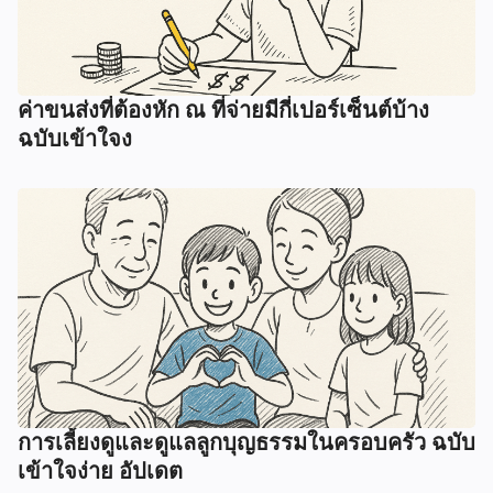
ค่าขนส่งที่ต้องหัก ณ ที่จ่ายมีกี่เปอร์เซ็นต์บ้าง
ฉบับเข้าใจง
การเลี้ยงดูและดูแลลูกบุญธรรมในครอบครัว ฉบับ
เข้าใจง่าย อัปเดต