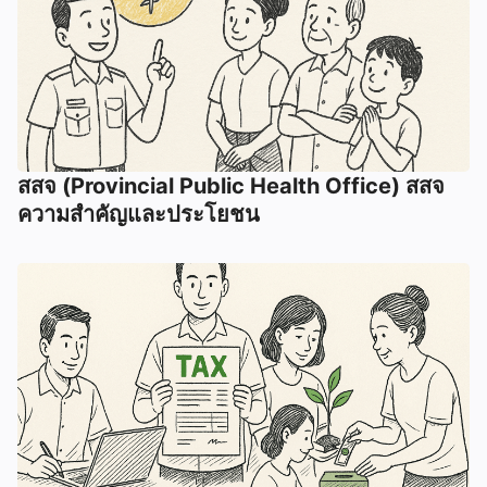
สสจ (Provincial Public Health Office) สสจ
ความสำคัญและประโยชน