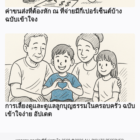
ค่าขนส่งที่ต้องหัก ณ ที่จ่ายมีกี่เปอร์เซ็นต์บ้าง
ฉบับเข้าใจง
การเลี้ยงดูและดูแลลูกบุญธรรมในครอบครัว ฉบับ
เข้าใจง่าย อัปเดต