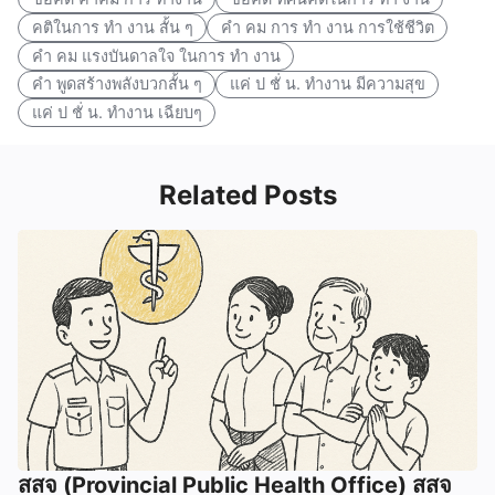
คติในการ ทํา งาน สั้น ๆ
คํา คม การ ทํา งาน การใช้ชีวิต
คํา คม แรงบันดาลใจ ในการ ทํา งาน
คํา พูดสร้างพลังบวกสั้น ๆ
แค่ ป ชั่ น. ทำงาน มีความสุข
แค่ ป ชั่ น. ทำงาน เฉียบๆ
Related Posts
สสจ (Provincial Public Health Office) สสจ