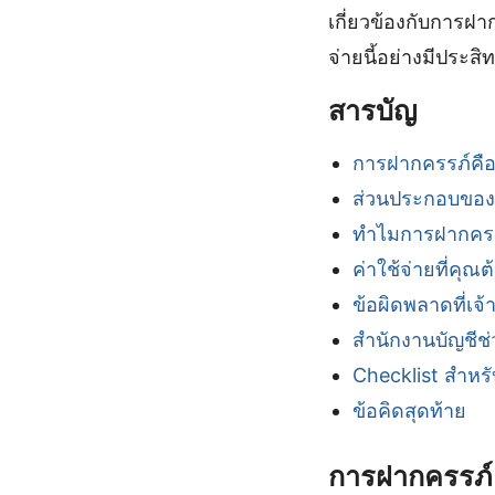
เกี่ยวข้องกับการฝา
จ่ายนี้อย่างมีประสิ
สารบัญ
การฝากครรภ์คื
ส่วนประกอบของค
ทำไมการฝากครรภ
ค่าใช้จ่ายที่คุณต้
ข้อผิดพลาดที่เจ
สำนักงานบัญชีช่
Checklist สำหร
ข้อคิดสุดท้าย
การฝากครรภ์