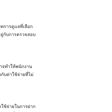
การดูแลที่เลือก
นอยู่กับการตรวจสอบ
อาจทำให้พนักงาน
บค่าใช้จ่ายที่ไม่
าใช้จ่ายในการฝาก