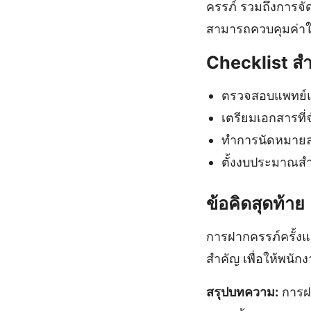
ครรภ์ รวมถึงการจัด
สามารถควบคุมค่าใช
Checklist สำ
ตรวจสอบแพทย์แล
เตรียมเอกสารที่
ทำการนัดหมายล
ตั้งงบประมาณสำหร
ข้อคิดสุดท้าย
การฝากครรภ์ครั้งแรก
สำคัญ เพื่อให้พนั
สรุปบทความ:
การฝา