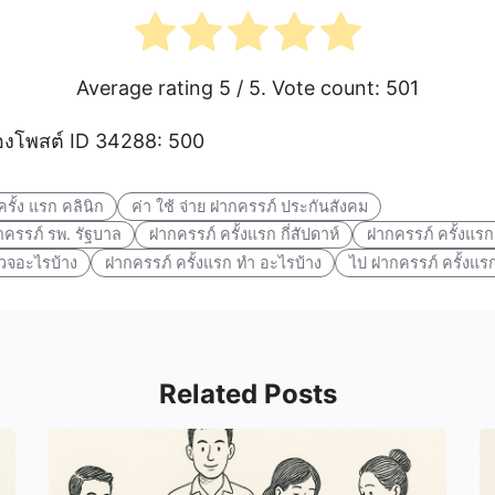
Average rating
5
/ 5. Vote count:
501
งโพสต์ ID 34288: 500
ครั้ง แรก คลินิก
ค่า ใช้ จ่าย ฝากครรภ์ ประกันสังคม
กครรภ์ รพ. รัฐบาล
ฝากครรภ์ ครั้งแรก กี่สัปดาห์
ฝากครรภ์ ครั้งแรก 
รวจอะไรบ้าง
ฝากครรภ์ ครั้งแรก ทํา อะไรบ้าง
ไป ฝากครรภ์ ครั้งแร
Related Posts