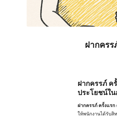
ฝากครรภ์
ฝากครรภ์ ครั้
ประโยชน์ใ
ฝากครรภ์ ครั้งแรก 
ให้พนักงานได้รับส