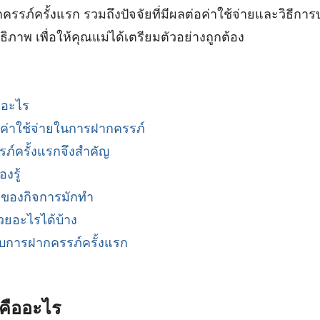
กครรภ์ครั้งแรก รวมถึงปัจจัยที่มีผลต่อค่าใช้จ่ายและวิธีกา
ทธิภาพ เพื่อให้คุณแม่ได้เตรียมตัวอย่างถูกต้อง
ออะไร
่าใช้จ่ายในการฝากครรภ์
์ครั้งแรกจึงสำคัญ
องรู้
้าของกิจการมักทำ
วยอะไรได้บ้าง
ับการฝากครรภ์ครั้งแรก
คืออะไร