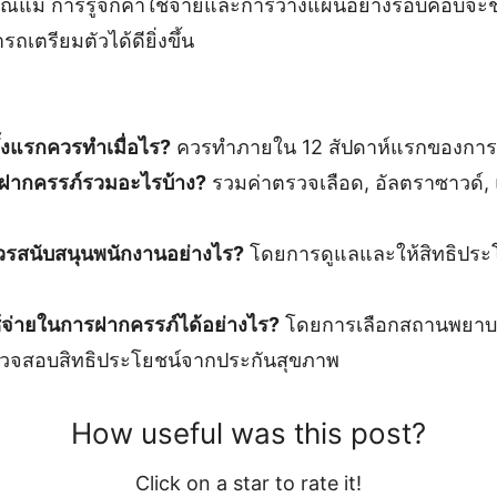
ณแม่ การรู้จักค่าใช้จ่ายและการวางแผนอย่างรอบคอบจะช
ถเตรียมตัวได้ดียิ่งขึ้น
้งแรกควรทำเมื่อไร?
ควรทำภายใน 12 สัปดาห์แรกของการต
รฝากครรภ์รวมอะไรบ้าง?
รวมค่าตรวจเลือด, อัลตราซาวด์, 
วรสนับสนุนพนักงานอย่างไร?
โดยการดูแลและให้สิทธิประโ
จ่ายในการฝากครรภ์ได้อย่างไร?
โดยการเลือกสถานพยาบาลท
จสอบสิทธิประโยชน์จากประกันสุขภาพ
How useful was this post?
Click on a star to rate it!