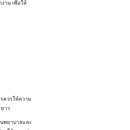
งาน เพื่อให้
จการควรให้ความ
ะยาว
สถานพยาบาลและ