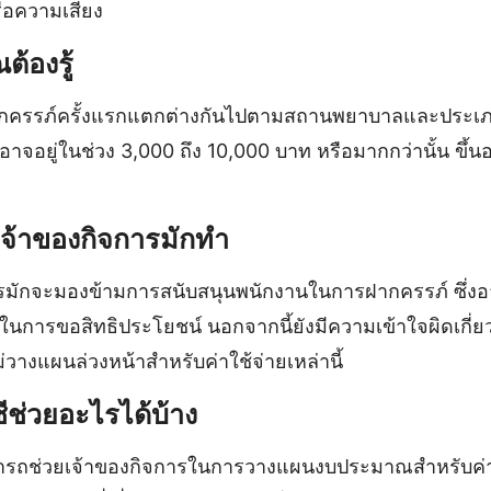
ือความเสี่ยง
ณต้องรู้
ากครรภ์ครั้งแรกแตกต่างกันไปตามสถานพยาบาลและประเภท
ยอาจอยู่ในช่วง 3,000 ถึง 10,000 บาท หรือมากกว่านั้น ขึ้
เจ้าของกิจการมักทำ
รมักจะมองข้ามการสนับสนุนพนักงานในการฝากครรภ์ ซึ่ง
ในการขอสิทธิประโยชน์ นอกจากนี้ยังมีความเข้าใจผิดเกี่ยวกั
วางแผนล่วงหน้าสำหรับค่าใช้จ่ายเหล่านี้
ีช่วยอะไรได้บ้าง
ารถช่วยเจ้าของกิจการในการวางแผนงบประมาณสำหรับค่