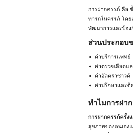
การฝากครรภ์ คือ ข
ทารกในครรภ์ โดยเฉ
พัฒนาการและป้องกัน
ส่วนประกอบข
ค่าบริการแพทย์
ค่าตรวจเลือดแล
ค่าอัลตราซาวด์
ค่าปรึกษาและต
ทำไมการฝากค
การฝากครรภ์ครั้ง
สุขภาพของตนเองแ