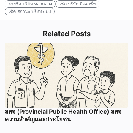
รายชื่อ บริษัท หลอกลวง
เช็ค บริษัท มิจฉาชีพ
เช็ค สถานะ บริษัท dbd
Related Posts
สสจ (Provincial Public Health Office) สสจ
ความสำคัญและประโยชน