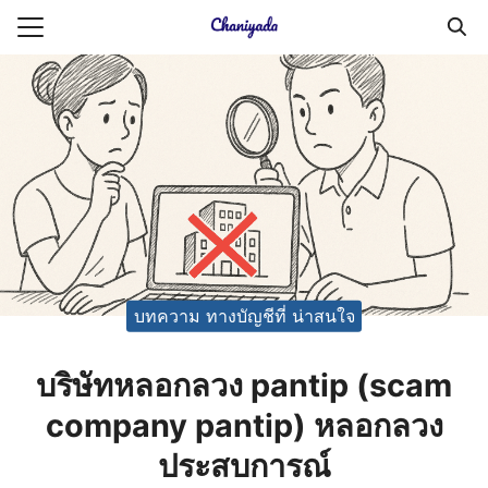
Skip
to
Search
content
for:
ายความเป็นส่วนตัว
บัญชี (Accounting service)
บัญชี (Accounting
บทความ ทางบัญชีที่ น่าสนใจ
บริษัทหลอกลวง pantip (scam
company pantip) หลอกลวง
ประสบการณ์