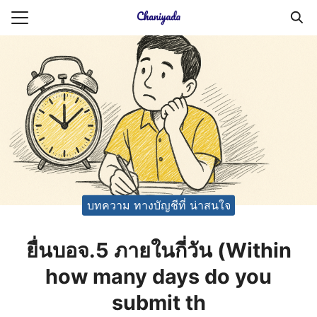
Skip
to
Search
content
for:
ายความเป็นส่วนตัว
บัญชี (Accounting service)
บัญชี (Accounting
บทความ ทางบัญชีที่ น่าสนใจ
ยื่นบอจ.5 ภายในกี่วัน (Within
how many days do you
submit th