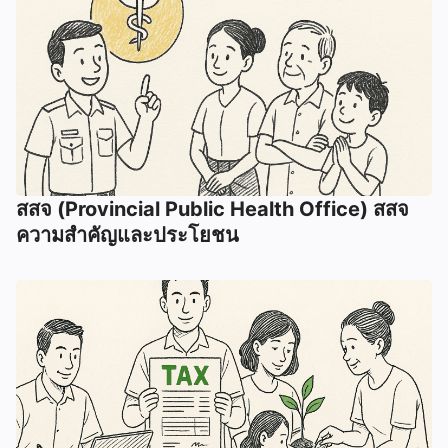
สสจ (Provincial Public Health Office) สสจ
ความสำคัญและประโยชน