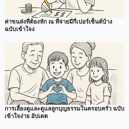
ค่าขนส่งที่ต้องหัก ณ ที่จ่ายมีกี่เปอร์เซ็นต์บ้าง
ฉบับเข้าใจง
การเลี้ยงดูและดูแลลูกบุญธรรมในครอบครัว ฉบับ
เข้าใจง่าย อัปเดต