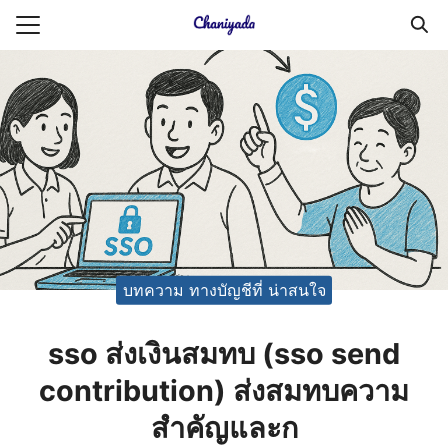
Skip
to
Search
content
for:
ายความเป็นส่วนตัว
บัญชี (Accounting service)
บัญชี (Accounting
บทความ ทางบัญชีที่ น่าสนใจ
sso ส่งเงินสมทบ (sso send
contribution) ส่งสมทบความ
สำคัญและก