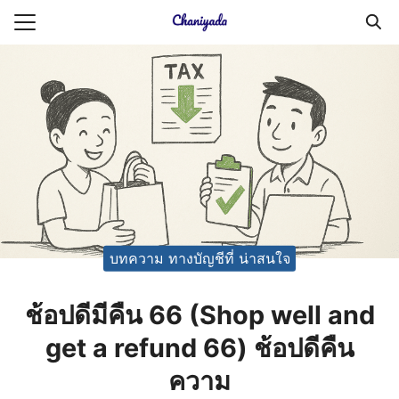
Skip
to
Search
content
for:
ายความเป็นส่วนตัว
บัญชี (Accounting service)
บัญชี (Accounting
บทความ ทางบัญชีที่ น่าสนใจ
ช้อปดีมีคืน 66 (Shop well and
get a refund 66) ช้อปดีคืน
ความ