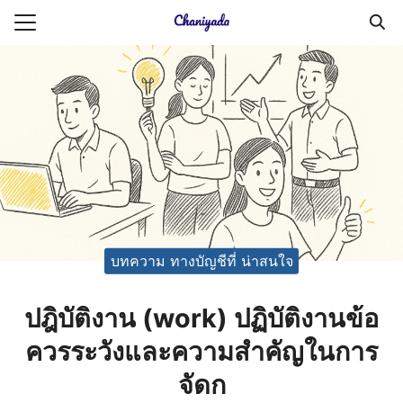
Skip
to
Search
content
for:
ายความเป็นส่วนตัว
บัญชี (Accounting service)
บัญชี (Accounting
บทความ ทางบัญชีที่ น่าสนใจ
ปฎิบัติงาน (work) ปฏิบัติงานข้อ
ควรระวังและความสำคัญในการ
จัดก