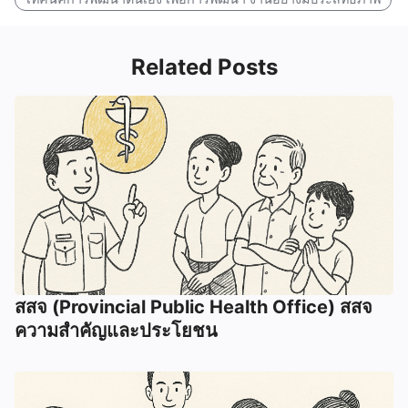
Related Posts
สสจ (Provincial Public Health Office) สสจ
ความสำคัญและประโยชน