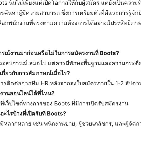
ts นั้นไม่เพียงแต่เปิดโอกาสให้กับผู้สมัคร แต่ยังเป็นควา
ค้นหาผู้มีความสามารถ ซึ่งการเตรียมตัวที่ดีและการรู้จักปั
ือกพนักงานที่ตรงตามความต้องการได้อย่างมีประสิทธิภา
การณ์งานมาก่อนหรือไม่ในการสมัครงานที่ Boots?
ีประสบการณ์เสมอไป แต่ควรมีทักษะพื้นฐานและความกระตือร
ลเกี่ยวกับการสัมภาษณ์เมื่อไร?
บการติดต่อจากทีม HR หลังจากส่งใบสมัครภายใน 1-2 สัปดาห
งานออนไลน์ได้ที่ไหน?
ี่เว็บไซต์ทางการของ Boots ที่มีการเปิดรับสมัครงาน
ะไรบ้างที่เปิดรับที่ Boots?
ับมีหลากหลาย เช่น พนักงานขาย, ผู้ช่วยเภสัชกร, และผู้จัด