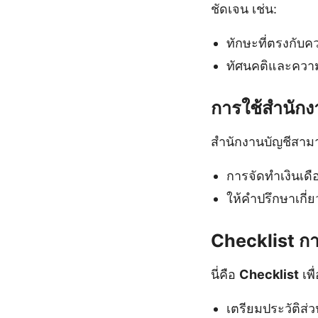
ชัดเจน เช่น:
ทักษะที่ตรงกับ
ทัศนคติและความ
การใช้สำนัก
สำนักงานบัญชีสามา
การจัดทำเงินเดื
ให้คำปรึกษาเกี
Checklist กา
นี่คือ
Checklist
เพื
เตรียมประวัติส่ว