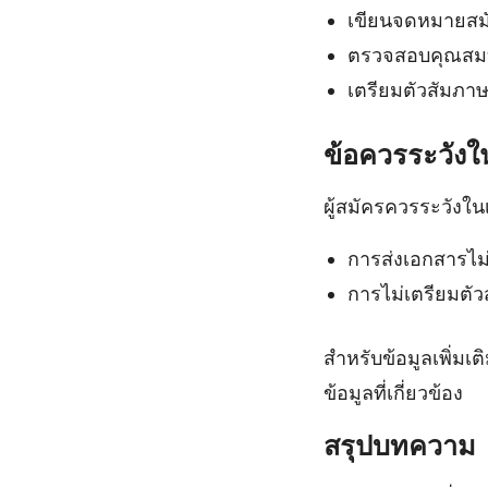
เขียนจดหมายสมั
ตรวจสอบคุณสมบั
เตรียมตัวสัมภา
ข้อควรระวัง
ผู้สมัครควรระวังในเร
การส่งเอกสารไม
การไม่เตรียมตั
สำหรับข้อมูลเพิ่ม
ข้อมูลที่เกี่ยวข้อง
สรุปบทความ