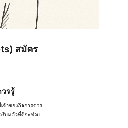
ts) สมัคร
วรรู้
ี่เจ้าของกิจการควร
รียมตัวที่ดีจะช่วย