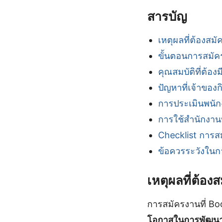
สารบัญ
เหตุผลที่ต้องสมั
ขั้นตอนการสมัค
คุณสมบัติที่ต้อ
ปัญหาที่เจ้าขอ
การประเมินพนั
การใช้สำนักงาน
Checklist การสม
ข้อควรระวังใน
เหตุผลที่ต้อง
การสมัครงานที่ Boo
โอกาสในการพัฒน