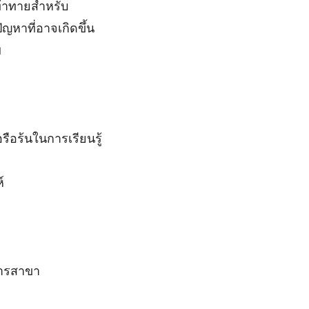
มท้าทายสำหรับ
ญหาที่อาจเกิดขึ้น
พ
ือร้นในการเรียนรู้
์
การสาขา