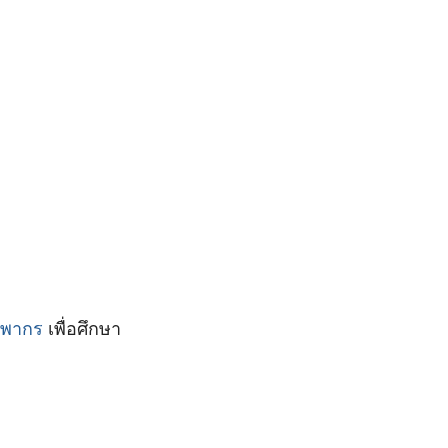
รพากร
เพื่อศึกษา