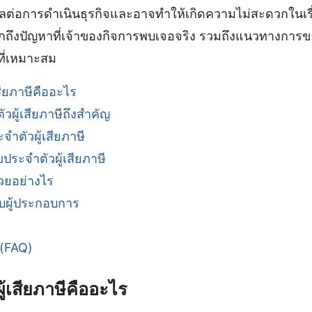
งผลต่อการดำเนินธุรกิจและอาจทำให้เกิดความไม่สะดวกในเรื
ึกถึงปัญหาที่เจ้าของกิจการพบเจอจริง รวมถึงแนวทางการ
ีที่เหมาะสม
สียภาษีคืออะไร
วผู้เสียภาษีถึงสำคัญ
ําตัวผู้เสียภาษี
ประจําตัวผู้เสียภาษี
วยอย่างไร
ับผู้ประกอบการ
 (FAQ)
ู้เสียภาษีคืออะไร