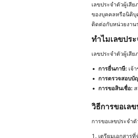
เลขประจําตัวผู้เส
ของบุคคลหรือนิติบุ
ติดต่อกับหน่วยงานร
ทำไมเลขประจํา
เลขประจําตัวผู้เสีย
การยื่นภาษี:
เจ้า
การตรวจสอบบัญ
การขอสินเชื่อ:
สถ
วิธีการขอเลขป
การขอเลขประจําตัวผ
เตรียมเอกสารที