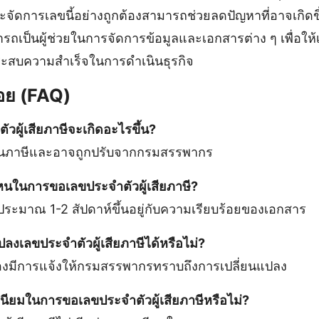
ัดการเลขนี้อย่างถูกต้องสามารถช่วยลดปัญหาที่อาจเกิดข
ถเป็นผู้ช่วยในการจัดการข้อมูลและเอกสารต่าง ๆ เพื่อให้
สบความสำเร็จในการดำเนินธุรกิจ
อย (FAQ)
าตัวผู้เสียภาษีจะเกิดอะไรขึ้น?
่นภาษีและอาจถูกปรับจากกรมสรรพากร
หนในการขอเลขประจําตัวผู้เสียภาษี?
ระมาณ 1-2 สัปดาห์ขึ้นอยู่กับความเรียบร้อยของเอกสาร
ลงเลขประจําตัวผู้เสียภาษีได้หรือไม่?
องมีการแจ้งให้กรมสรรพากรทราบถึงการเปลี่ยนแปลง
เนียมในการขอเลขประจําตัวผู้เสียภาษีหรือไม่?