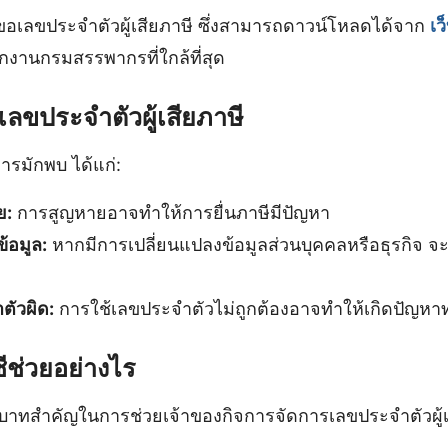
เลขประจําตัวผู้เสียภาษี ซึ่งสามารถดาวน์โหลดได้จาก
เ
ักงานกรมสรรพากรที่ใกล้ที่สุด
เลขประจําตัวผู้เสียภาษี
การมักพบ ได้แก่:
ย:
การสูญหายอาจทำให้การยื่นภาษีมีปัญหา
้อมูล:
หากมีการเปลี่ยนแปลงข้อมูลส่วนบุคคลหรือธุรกิจ จะ
ตัวผิด:
การใช้เลขประจําตัวไม่ถูกต้องอาจทำให้เกิดปัญ
ีช่วยอย่างไร
บาทสำคัญในการช่วยเจ้าของกิจการจัดการเลขประจําตัวผู้เ