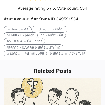
Average rating
5
/ 5. Vote count:
554
จำนวนคอมเมนต์ของโพสต์ ID 34959: 554
hr director คือ
hr director เงินเดือน
hr เงินเดือน pantip
hr เงินเดือน คือ
ตํา แห น่ ง hr มีอะไรบ้าง
ผู้จัดการ ฝ่ายบุคคล เงินเดือน เท่า ไหร่
เงินเดือน hr จบใหม่ 2568
เงินเดือน hr โรงพยาบาล
Related Posts