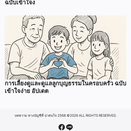
ฉบับเข้าใจง
การเลี้ยงดูและดูแลลูกบุญธรรมในครอบครัว ฉบับ
เข้าใจง่าย อัปเดต
บทความ ทางบัญชีที่ น่าสนใจ 2568
©2026 ALL RIGHTS RESERVED.