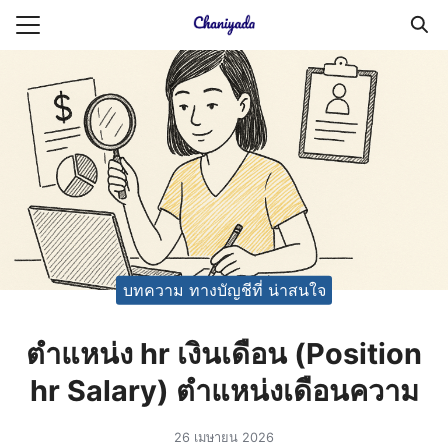
Skip
to
Search
content
for:
ายความเป็นส่วนตัว
บัญชี (Accounting service)
บัญชี (Accounting
บทความ ทางบัญชีที่ น่าสนใจ
ตําแหน่ง hr เงินเดือน (Position
hr Salary) ตําแหน่งเดือนความ
26 เมษายน 2026