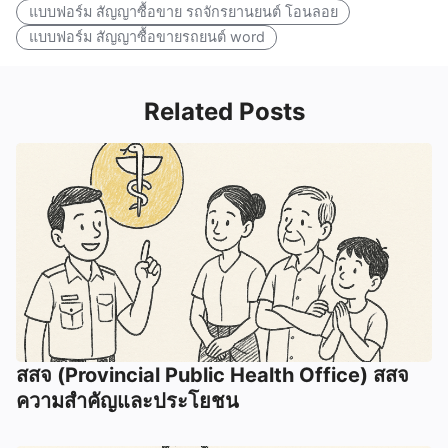
แบบฟอร์ม สัญญาซื้อขาย รถจักรยานยนต์ โอนลอย
แบบฟอร์ม สัญญาซื้อขายรถยนต์ word
Related Posts
สสจ (Provincial Public Health Office) สสจ
ความสำคัญและประโยชน