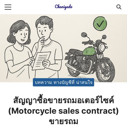
Skip
to
Search
content
for:
ายความเป็นส่วนตัว
บัญชี (Accounting service)
บัญชี (Accounting
บทความ ทางบัญชีที่ น่าสนใจ
สัญญาซื้อขายรถมอเตอร์ไซค์
(Motorcycle sales contract)
ขายรถม