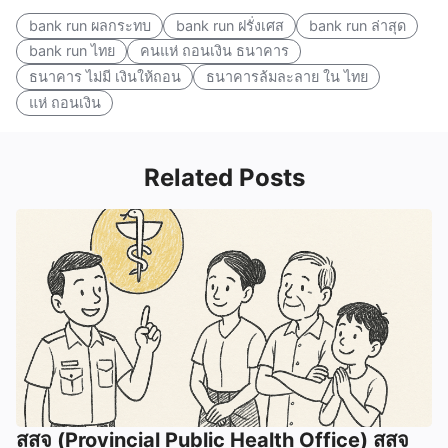
bank run ผลกระทบ
bank run ฝรั่งเศส
bank run ล่าสุด
bank run ไทย
คนแห่ ถอนเงิน ธนาคาร
ธนาคาร ไม่มี เงินให้ถอน
ธนาคารล้มละลาย ใน ไทย
แห่ ถอนเงิน
Related Posts
สสจ (Provincial Public Health Office) สสจ