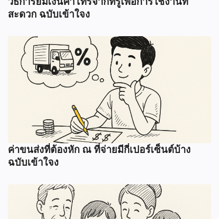
วิธีการยืมเงินค่าโทรจากทรูเพื่อการใช้งานที่
สะดวก ฉบับเข้าใจง
ค่าขนส่งที่ต้องหัก ณ ที่จ่ายมีกี่เปอร์เซ็นต์บ้าง
ฉบับเข้าใจง