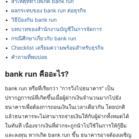
สาเหตุที่ทำให้เกิด bank run
ผลกระทบของ bank run ต่อธุรกิจ
วิธีป้องกัน bank run
บทบาทของสำนักงานบัญชีในการจัดการ
กรณีศึกษาเกี่ยวกับ bank run
Checklist เตรียมความพร้อมสำหรับธุรกิจ
คำถามที่พบบ่อย
bank run คืออะไร?
bank run หรือที่เรียกว่า “การวิ่งไปธนาคาร” เป็น
ปรากฏการณ์ที่เกิดขึ้นเมื่อผู้ฝากเงินจำนวนมากไปยัง
ธนาคารเพื่อต้องการถอนเงินในเวลาเดียวกัน โดยปกติ
แล้วธนาคารจะไม่สามารถจ่ายเงินให้กับผู้ฝากทั้งหมดได้
ในทันที เนื่องจากเงินที่ฝากจะถูกนำไปใช้ในการให้กู้ยืม
และลงทุน หากเกิด bank run ขึ้น ธนาคารอาจต้องเผชิญ